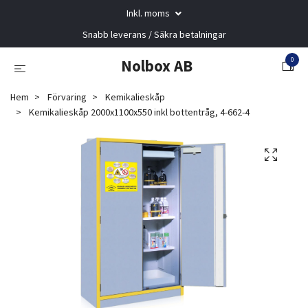
Inkl. moms
Snabb leverans / Säkra betalningar
0
Nolbox AB
Hem
Förvaring
Kemikalieskåp
Kemikalieskåp 2000x1100x550 inkl bottentråg, 4-662-4