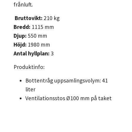
frånluft.
Bruttovikt:
210
kg
Bredd:
1115
mm
Djup:
550
mm
Höjd:
1980
mm
Antal hyllplan:
3
Produktinfo:
Bottentråg uppsamlingsvolym: 41
liter
Ventilationsstos Ø100 mm på taket