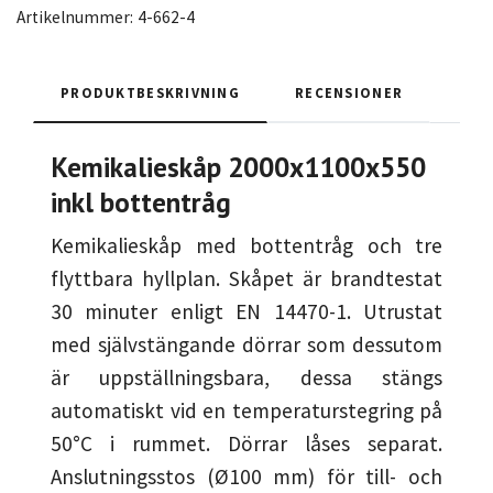
Artikelnummer:
4-662-4
PRODUKTBESKRIVNING
RECENSIONER
Kemikalieskåp 2000x1100x550
inkl bottentråg
Kemikalieskåp med bottentråg och tre
flyttbara hyllplan. Skåpet är brandtestat
30 minuter enligt EN 14470-1. Utrustat
med självstängande dörrar som dessutom
är uppställningsbara, dessa stängs
automatiskt vid en temperaturstegring på
50°C i rummet. Dörrar låses separat.
Anslutningsstos (Ø100 mm) för till- och