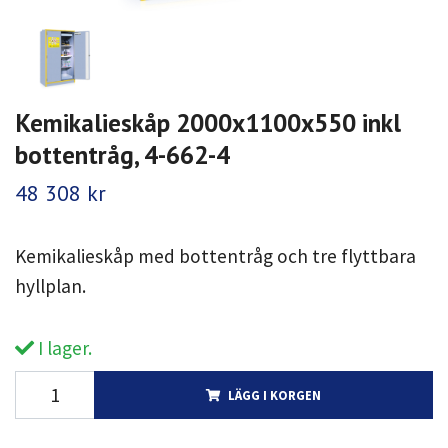
Kemikalieskåp 2000x1100x550 inkl
bottentråg, 4-662-4
48 308 kr
Kemikalieskåp med bottentråg och tre flyttbara
hyllplan.
I lager.
LÄGG I KORGEN