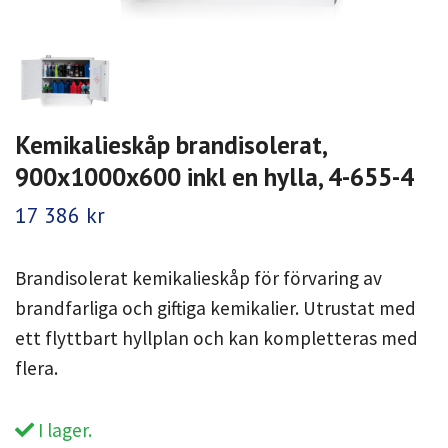
Kemikalieskåp brandisolerat,
900x1000x600 inkl en hylla, 4-655-4
17 386 kr
Brandisolerat kemikalieskåp för förvaring av
brandfarliga och giftiga kemikalier. Utrustat med
ett flyttbart hyllplan och kan kompletteras med
flera.
I lager.