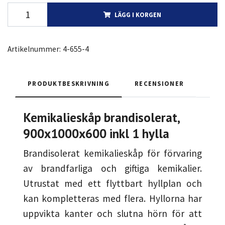
LÄGG I KORGEN
Artikelnummer:
4-655-4
PRODUKTBESKRIVNING
RECENSIONER
Kemikalieskåp brandisolerat,
900x1000x600 inkl 1 hylla
Brandisolerat kemikalieskåp för förvaring
av brandfarliga och giftiga kemikalier.
Utrustat med ett flyttbart hyllplan och
kan kompletteras med flera. Hyllorna har
uppvikta kanter och slutna hörn för att