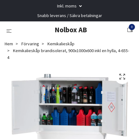
Inkl. moms
Snabb leverans / Säkra betalningar
0
Nolbox AB
Hem
Förvaring
Kemikalieskåp
Kemikalieskåp brandisolerat, 900x1000x600 inkl en hylla, 4-655-
4