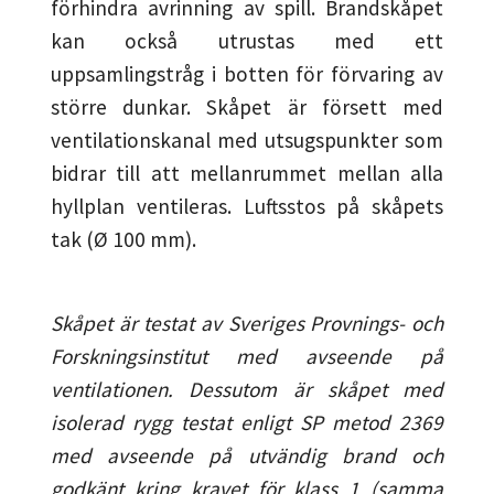
förhindra avrinning av spill. Brandskåpet
kan också utrustas med ett
uppsamlingstråg i botten för förvaring av
större dunkar. Skåpet är försett med
ventilationskanal med utsugspunkter som
bidrar till att mellanrummet mellan alla
hyllplan ventileras. Luftsstos på skåpets
tak (Ø 100 mm).
Skåpet är testat av Sveriges Provnings- och
Forskningsinstitut med avseende på
ventilationen. Dessutom är skåpet med
isolerad rygg testat enligt SP metod 2369
med avseende på utvändig brand och
godkänt kring kravet för klass 1 (samma