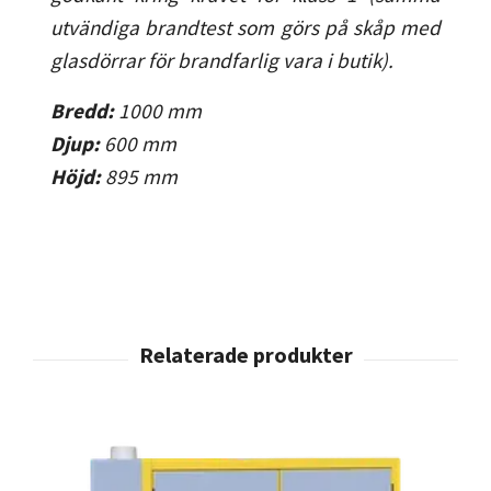
utvändiga brandtest som görs på skåp med
glasdörrar för brandfarlig vara i butik).
Bredd:
1000
mm
Djup:
600
mm
Höjd:
895
mm