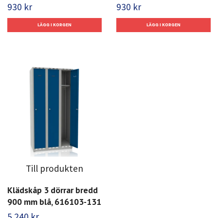
930 kr
930 kr
Till produkten
Klädskåp 3 dörrar bredd
900 mm blå, 616103-131
5 240 kr