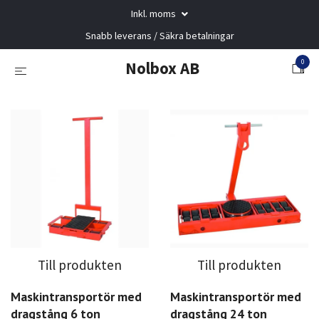
Inkl. moms
Snabb leverans / Säkra betalningar
0
Nolbox AB
Till produkten
Till produkten
Maskintransportör med
Maskintransportör med
dragstång 6 ton
dragstång 24 ton