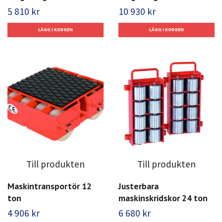
5 810 kr
10 930 kr
Till produkten
Till produkten
Maskintransportör 12
Justerbara
ton
maskinskridskor 24 ton
4 906 kr
6 680 kr