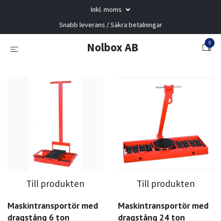
Inkl. moms
Snabb leverans / Säkra betalningar
0
Nolbox AB
Till produkten
Till produkten
Maskintransportör med
Maskintransportör med
dragstång 6 ton
dragstång 24 ton