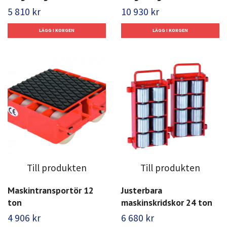
5 810 kr
10 930 kr
Till produkten
Till produkten
Maskintransportör 12
Justerbara
ton
maskinskridskor 24 ton
4 906 kr
6 680 kr