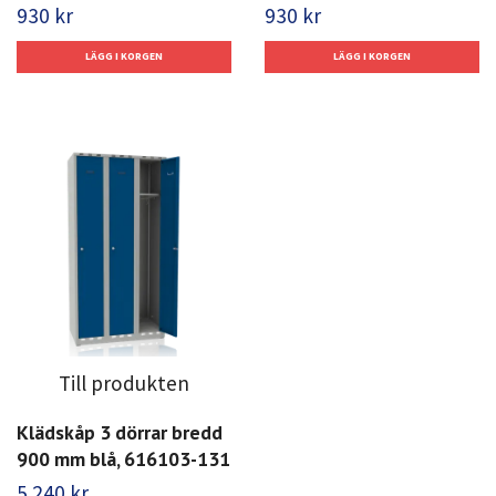
930 kr
930 kr
Till produkten
Klädskåp 3 dörrar bredd
900 mm blå, 616103-131
5 240 kr