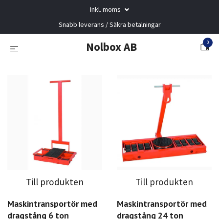
Inkl. moms
Snabb leverans / Säkra betalningar
0
Nolbox AB
Till produkten
Till produkten
Maskintransportör med
Maskintransportör med
dragstång 6 ton
dragstång 24 ton