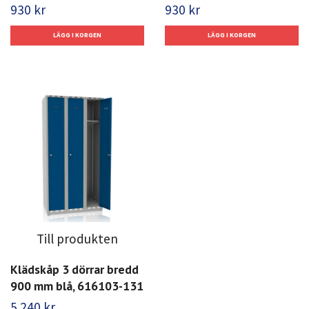
930 kr
930 kr
Till produkten
Klädskåp 3 dörrar bredd
900 mm blå, 616103-131
5 240 kr