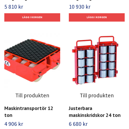
5 810 kr
10 930 kr
Till produkten
Till produkten
Maskintransportör 12
Justerbara
ton
maskinskridskor 24 ton
4 906 kr
6 680 kr