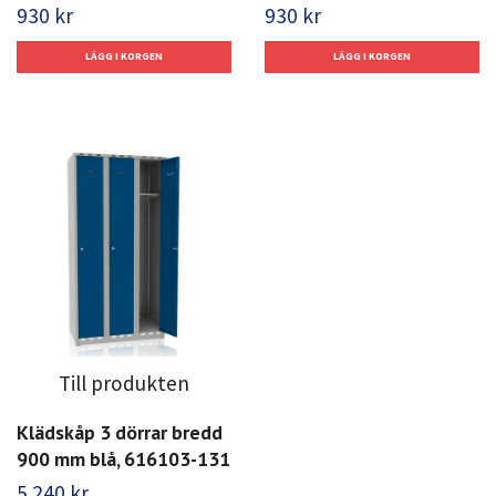
930 kr
930 kr
Till produkten
Klädskåp 3 dörrar bredd
900 mm blå, 616103-131
5 240 kr