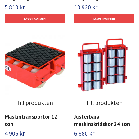
5 810 kr
10 930 kr
Till produkten
Till produkten
Maskintransportör 12
Justerbara
ton
maskinskridskor 24 ton
4 906 kr
6 680 kr