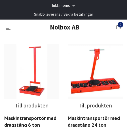
Inkl. moms
Snabb leverans / Säkra betalningar
0
Nolbox AB
Till produkten
Till produkten
Maskintransportör med
Maskintransportör med
dragstång 6 ton
dragstång 24 ton