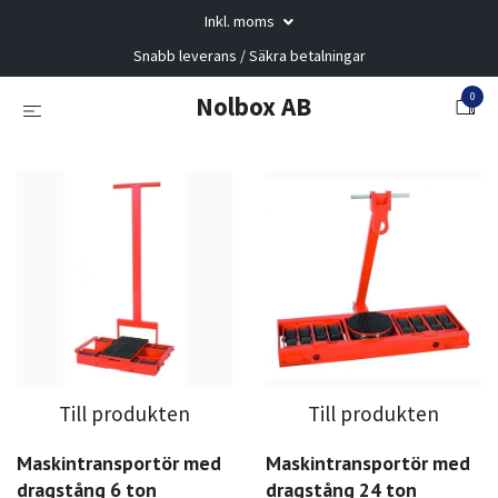
Inkl. moms
Snabb leverans / Säkra betalningar
0
Nolbox AB
Till produkten
Till produkten
Maskintransportör med
Maskintransportör med
dragstång 6 ton
dragstång 24 ton