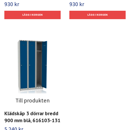
930 kr
930 kr
Till produkten
Klädskåp 3 dörrar bredd
900 mm blå, 616103-131
5 240 kr