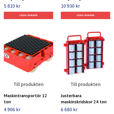
5 810 kr
10 930 kr
Till produkten
Till produkten
Maskintransportör 12
Justerbara
ton
maskinskridskor 24 ton
4 906 kr
6 680 kr