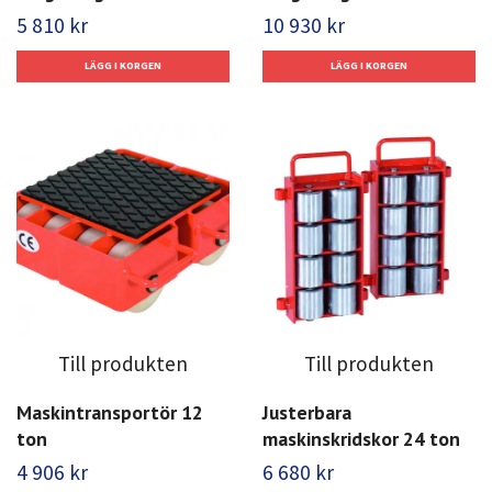
5 810 kr
10 930 kr
Till produkten
Till produkten
Maskintransportör 12
Justerbara
ton
maskinskridskor 24 ton
4 906 kr
6 680 kr