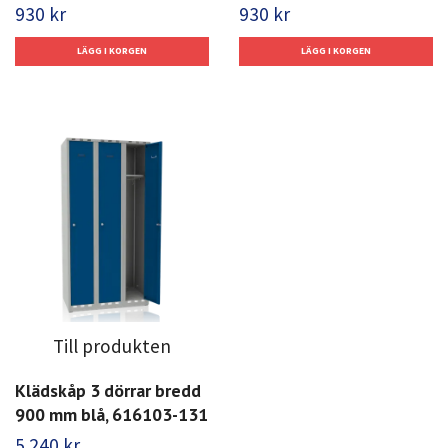
930 kr
930 kr
Till produkten
Klädskåp 3 dörrar bredd
900 mm blå, 616103-131
5 240 kr