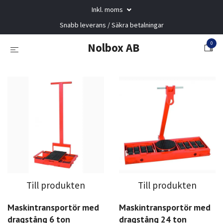
Inkl. moms
Snabb leverans / Säkra betalningar
0
Nolbox AB
Till produkten
Till produkten
Maskintransportör med
Maskintransportör med
dragstång 6 ton
dragstång 24 ton