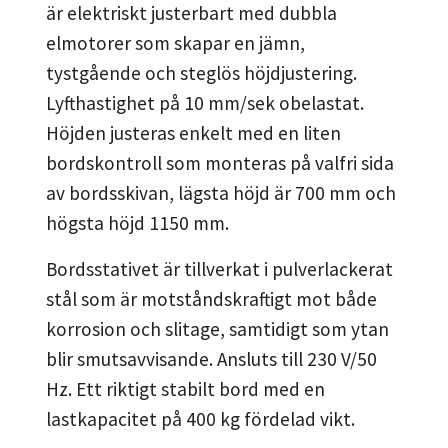
är elektriskt justerbart med dubbla
elmotorer som skapar en jämn,
tystgående och steglös höjdjustering.
Lyfthastighet på 10 mm/sek obelastat.
Höjden justeras enkelt med en liten
bordskontroll som monteras på valfri sida
av bordsskivan, lägsta höjd är 700 mm och
högsta höjd 1150 mm.
Bordsstativet är tillverkat i pulverlackerat
stål som är motståndskraftigt mot både
korrosion och slitage, samtidigt som ytan
blir smutsavvisande. Ansluts till 230 V/50
Hz. Ett riktigt stabilt bord med en
lastkapacitet på 400 kg fördelad vikt.