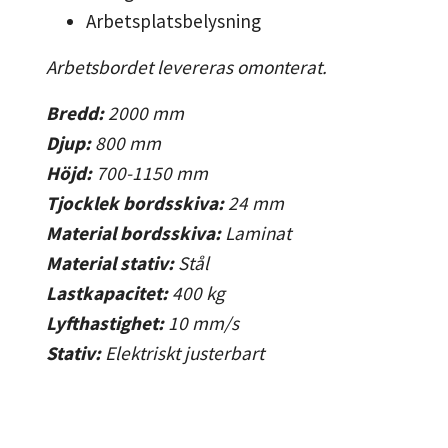
Arbetsplatsbelysning
Arbetsbordet levereras omonterat.
Bredd:
2000
mm
Djup:
800
mm
Höjd:
700-1150
mm
Tjocklek bordsskiva:
24
mm
Material bordsskiva:
Laminat
Material stativ:
Stål
Lastkapacitet:
400
kg
Lyfthastighet:
10
mm/s
Stativ:
Elektriskt justerbart