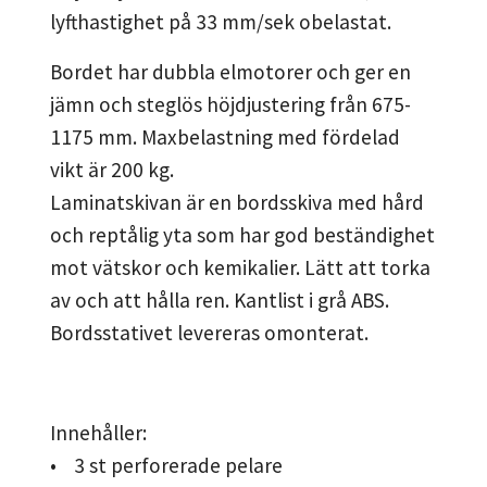
lyfthastighet på 33 mm/sek obelastat.
Bordet har dubbla elmotorer och ger en
jämn och steglös höjdjustering från 675-
1175 mm. Maxbelastning med fördelad
vikt är 200 kg.
Laminatskivan är en bordsskiva med hård
och reptålig yta som har god beständighet
mot vätskor och kemikalier. Lätt att torka
av och att hålla ren. Kantlist i grå ABS.
Bordsstativet levereras omonterat.
Innehåller:
• 3 st perforerade pelare