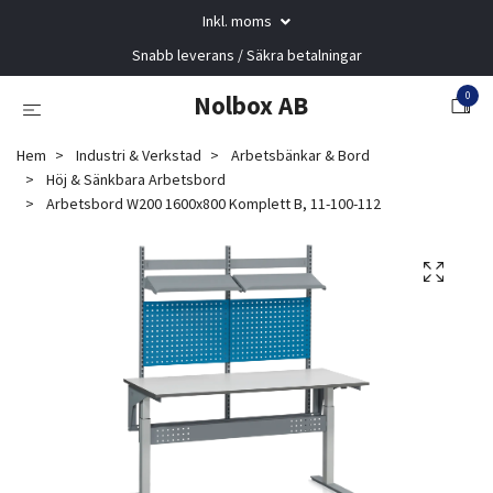
Inkl. moms
Snabb leverans / Säkra betalningar
0
Nolbox AB
Hem
Industri & Verkstad
Arbetsbänkar & Bord
Höj & Sänkbara Arbetsbord
Arbetsbord W200 1600x800 Komplett B, 11-100-112