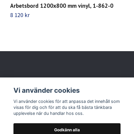
Arbetsbord 1200x800 mm vinyl, 1-862-0
A
1
8 120 kr
9
Behöver du hjälp?
Vi använder cookies
Läs mer
Vi använder cookies för att anpassa det innehåll som
visas för dig och för att du ska få bästa tänkbara
upplevelse när du handlar hos oss.
Godkänn alla