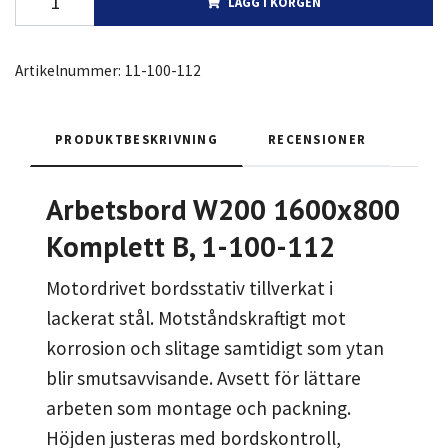
LÄGG I KORGEN
Artikelnummer:
11-100-112
PRODUKTBESKRIVNING
RECENSIONER
Arbetsbord W200 1600x800
Komplett B, 1-100-112
Motordrivet bordsstativ tillverkat i
lackerat stål. Motståndskraftigt mot
korrosion och slitage samtidigt som ytan
blir smutsavvisande. Avsett för lättare
arbeten som montage och packning.
Höjden justeras med bordskontroll,