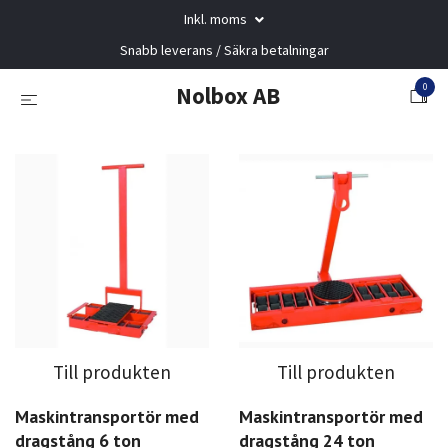
Inkl. moms
Snabb leverans / Säkra betalningar
0
Nolbox AB
Till produkten
Till produkten
Maskintransportör med
Maskintransportör med
dragstång 6 ton
dragstång 24 ton