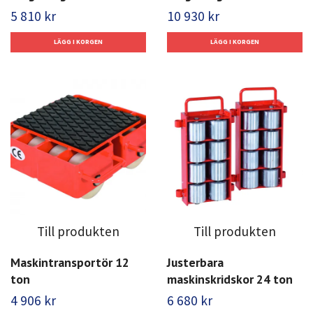
5 810 kr
10 930 kr
Till produkten
Till produkten
Maskintransportör 12
Justerbara
ton
maskinskridskor 24 ton
4 906 kr
6 680 kr