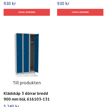
930 kr
930 kr
Till produkten
Klädskåp 3 dörrar bredd
900 mm blå, 616103-131
5 240 kr