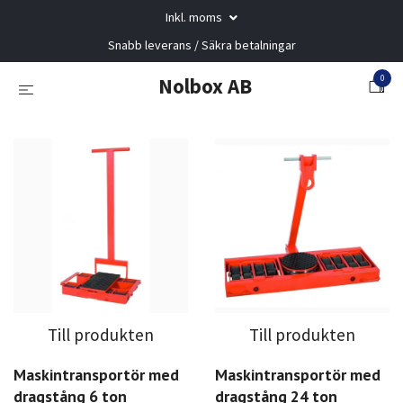
Inkl. moms
Snabb leverans / Säkra betalningar
0
Nolbox AB
Till produkten
Till produkten
Maskintransportör med
Maskintransportör med
dragstång 6 ton
dragstång 24 ton