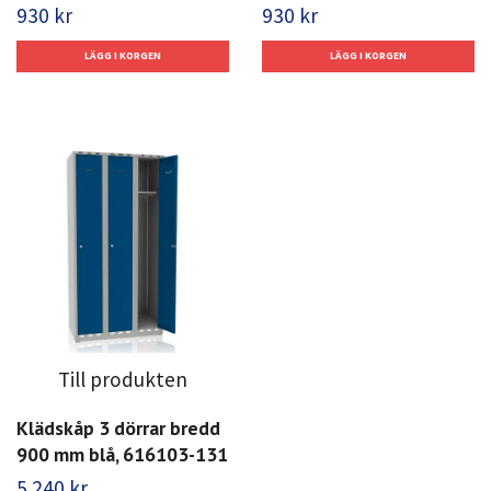
930 kr
930 kr
Till produkten
Klädskåp 3 dörrar bredd
900 mm blå, 616103-131
5 240 kr