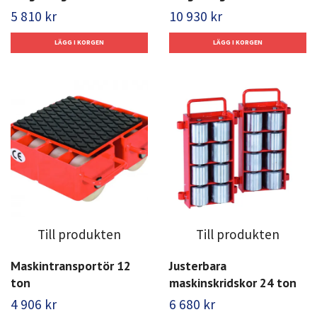
5 810 kr
10 930 kr
Till produkten
Till produkten
Maskintransportör 12
Justerbara
ton
maskinskridskor 24 ton
4 906 kr
6 680 kr