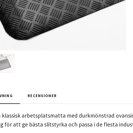
VNING
RECENSIONER
n klassisk arbetsplatsmatta med durkmönstrad ovansida
för att ge bästa slitstyrka och passa i de flesta indus