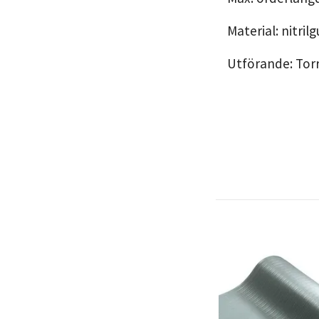
Material: nitri
Utförande: Torr