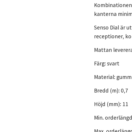
Kombinationen a
kanterna minim
Senso Dial är ut
receptioner, ko
Mattan leverera
Färg: svart
Material: gumm
Bredd (m): 0,7
Höjd (mm): 11
Min. orderlängd
Max. orderlängd