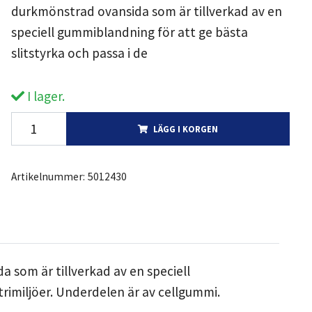
durkmönstrad ovansida som är tillverkad av en
speciell gummiblandning för att ge bästa
slitstyrka och passa i de
I lager.
LÄGG I KORGEN
Artikelnummer:
5012430
 som är tillverkad av en speciell
trimiljöer. Underdelen är av cellgummi.