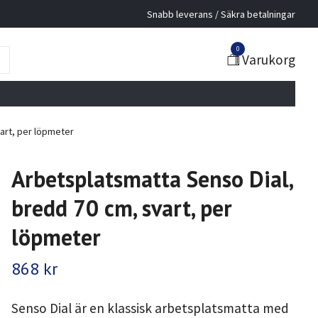
Snabb leverans / Säkra betalningar
0
Varukorg
art, per löpmeter
Arbetsplatsmatta Senso Dial,
bredd 70 cm, svart, per
löpmeter
868 kr
Senso Dial är en klassisk arbetsplatsmatta med