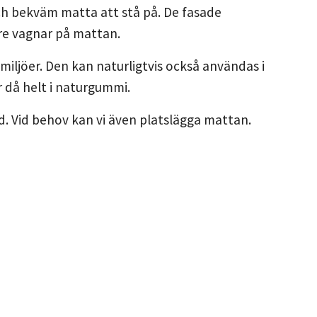
ch bekväm matta att stå på. De fasade
re vagnar på mattan.
imiljöer. Den kan naturligtvis också användas i
r då helt i naturgummi.
dd. Vid behov kan vi även platslägga mattan.