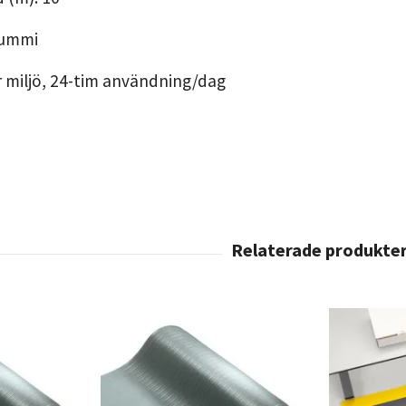
lgummi
 miljö, 24-tim användning/dag