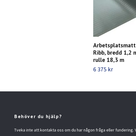
Arbetsplatsmatt
Ribb, bredd 1,2 m
rulle 18,3 m
6 375 kr
Behöver du hjälp?
Tveka inte att kontakta oss om du har någon fråga eller fundering. Vi