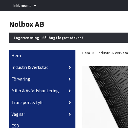
Inkl. moms
Nolbox AB
Lagerrensning - Så långt lagret räcker !
Hem
Industri & Verkst
Hem
Industri & Verkstad
Förvaring
Miljö & Avfallshantering
Transport & Lyft
Vagnar
ESD