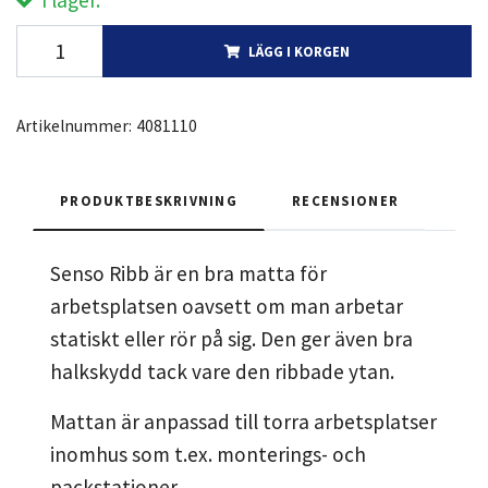
I lager.
LÄGG I KORGEN
Artikelnummer:
4081110
PRODUKTBESKRIVNING
RECENSIONER
Senso Ribb är en bra matta för
arbetsplatsen oavsett om man arbetar
statiskt eller rör på sig. Den ger även bra
halkskydd tack vare den ribbade ytan.
Mattan är anpassad till torra arbetsplatser
inomhus som t.ex. monterings- och
packstationer.