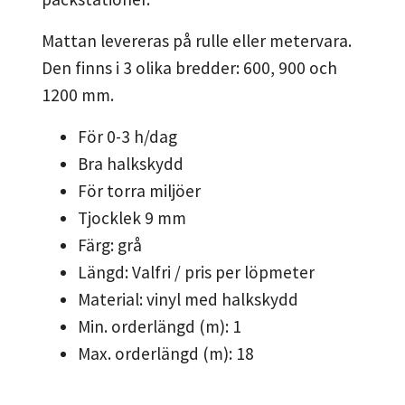
Mattan levereras på rulle eller metervara.
Den finns i 3 olika bredder: 600, 900 och
1200 mm.
För 0-3 h/dag
Bra halkskydd
För torra miljöer
Tjocklek 9 mm
Färg: grå
Längd: Valfri / pris per löpmeter
Material: vinyl med halkskydd
Min. orderlängd (m): 1
Max. orderlängd (m): 18