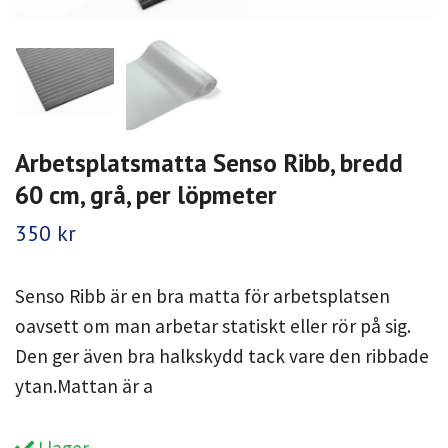
Arbetsplatsmatta Senso Ribb, bredd
60 cm, grå, per löpmeter
350 kr
Senso Ribb är en bra matta för arbetsplatsen
oavsett om man arbetar statiskt eller rör på sig.
Den ger även bra halkskydd tack vare den ribbade
ytan.Mattan är a