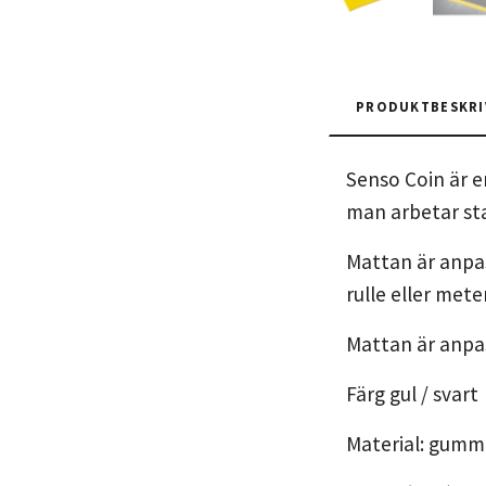
PRODUKTBESKRI
Senso Coin är e
man arbetar stat
Mattan är anpas
rulle eller mete
Mattan är anpas
Färg gul / svart
Material: gumm