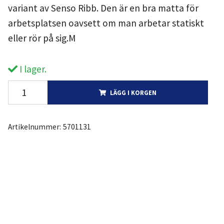
variant av Senso Ribb. Den är en bra matta för
arbetsplatsen oavsett om man arbetar statiskt
eller rör på sig.M
I lager.
LÄGG I KORGEN
Artikelnummer:
5701131