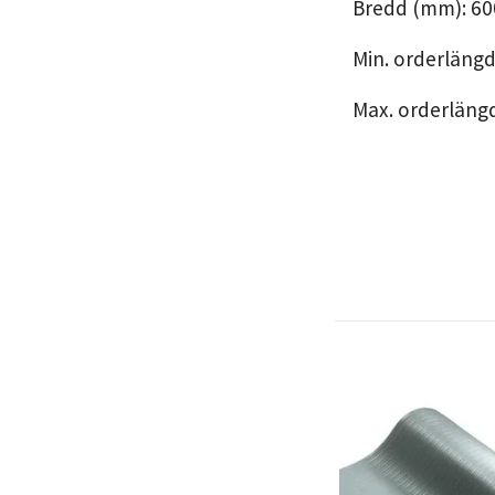
Bredd (mm): 60
Min. orderlängd
Max. orderlängd