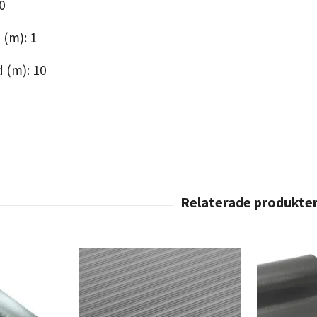
0
 (m): 1
 (m): 10