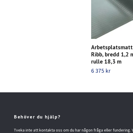
Arbetsplatsmatt
Ribb, bredd 1,2 m
rulle 18,3 m
6 375 kr
Behöver du hjälp?
Tveka inte att kontakta oss om du har någon fråga eller fundering. Vi