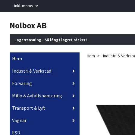
Inkl. moms
Nolbox AB
Lagerrensning - Så långt lagret räcker !
Hem
Industri & Verkst
Hem
Industri & Verkstad
Förvaring
Miljö & Avfallshantering
Transport & Lyft
Vagnar
ESD