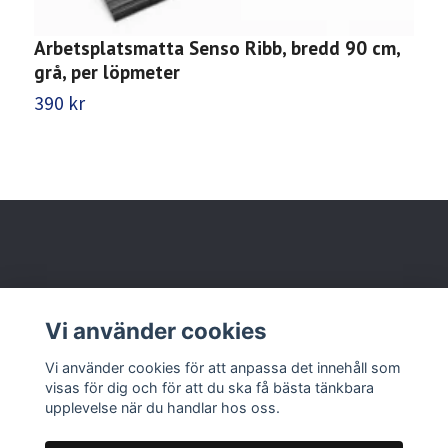
Arbetsplatsmatta Senso Ribb, bredd 90 cm,
A
grå, per löpmeter
g
390 kr
3
Behöver du hjälp?
Vi använder cookies
Läs mer
Vi använder cookies för att anpassa det innehåll som
visas för dig och för att du ska få bästa tänkbara
upplevelse när du handlar hos oss.