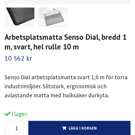
Arbetsplatsmatta Senso Dial, bredd 1
m, svart, hel rulle 10 m
10 562 kr
Senso Dial arbetsplatsmatta svart 1,0 m för torra
industrimiljöer. Slitstark, ergonomisk och
avlastande matta med halksäker durkyta.
I lager.
LÄGG I KORGEN