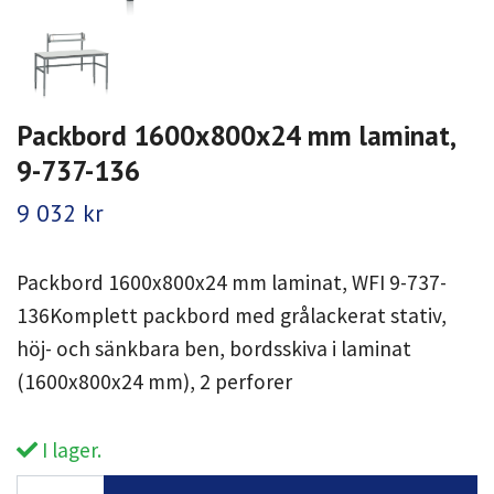
Packbord 1600x800x24 mm laminat,
9-737-136
9 032 kr
Packbord 1600x800x24 mm laminat, WFI 9-737-
136Komplett packbord med grålackerat stativ,
höj- och sänkbara ben, bordsskiva i laminat
(1600x800x24 mm), 2 perforer
I lager.