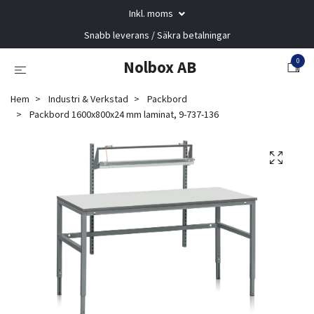
Inkl. moms
Snabb leverans / Säkra betalningar
0
Nolbox AB
Hem
Industri & Verkstad
Packbord
Packbord 1600x800x24 mm laminat, 9-737-136