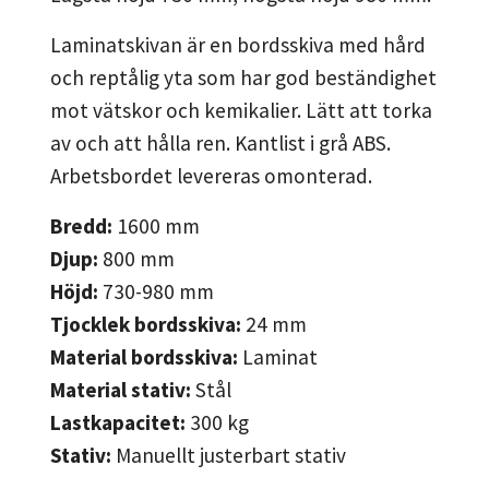
Laminatskivan är en bordsskiva med hård
och reptålig yta som har god beständighet
mot vätskor och kemikalier. Lätt att torka
av och att hålla ren. Kantlist i grå ABS.
Arbetsbordet levereras omonterad.
Bredd:
1600
mm
Djup:
800
mm
Höjd:
730-980
mm
Tjocklek bordsskiva:
24
mm
Material bordsskiva:
Laminat
Material stativ:
Stål
Lastkapacitet:
300
kg
Stativ:
Manuellt justerbart stativ