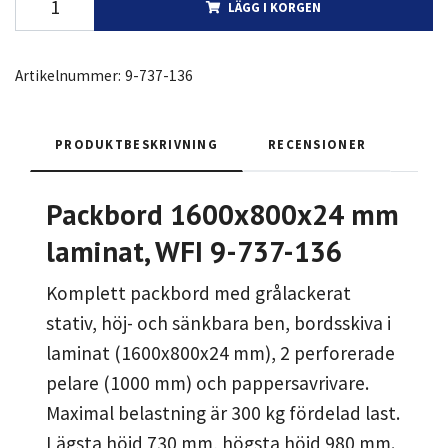
LÄGG I KORGEN
Artikelnummer:
9-737-136
PRODUKTBESKRIVNING
RECENSIONER
Packbord 1600x800x24 mm
laminat, WFI 9-737-136
Komplett packbord med grålackerat
stativ, höj- och sänkbara ben, bordsskiva i
laminat (1600x800x24 mm), 2 perforerade
pelare (1000 mm) och pappersavrivare.
Maximal belastning är 300 kg fördelad last.
Lägsta höjd 730 mm, högsta höjd 980 mm.