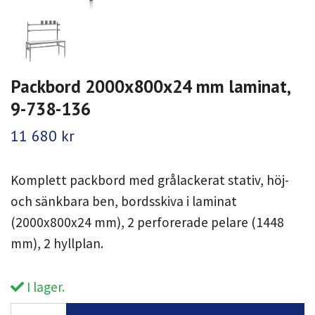
Packbord 2000x800x24 mm laminat,
9-738-136
11 680 kr
Komplett packbord med grålackerat stativ, höj-
och sänkbara ben, bordsskiva i laminat
(2000x800x24 mm), 2 perforerade pelare (1448
mm), 2 hyllplan.
I lager.