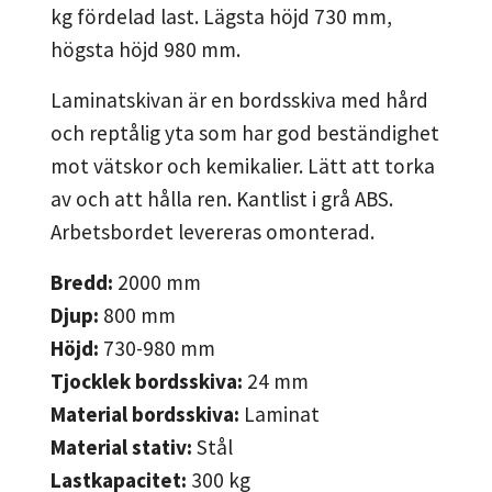
kg fördelad last. Lägsta höjd 730 mm,
högsta höjd 980 mm.
Laminatskivan är en bordsskiva med hård
och reptålig yta som har god beständighet
mot vätskor och kemikalier. Lätt att torka
av och att hålla ren. Kantlist i grå ABS.
Arbetsbordet levereras omonterad.
Bredd:
2000
mm
Djup:
800
mm
Höjd:
730-980
mm
Tjocklek bordsskiva:
24
mm
Material bordsskiva:
Laminat
Material stativ:
Stål
Lastkapacitet:
300
kg