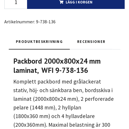
LÄGG I KORGEN
Artikelnummer:
9-738-136
PRODUKTBESKRIVNING
RECENSIONER
Packbord 2000x800x24 mm
laminat, WFI 9-738-136
Komplett packbord med grålackerat
stativ, höj- och sänkbara ben, bordsskiva i
laminat (2000x800x24 mm), 2 perforerade
pelare (1448 mm), 2 hyllplan
(1800x360 mm) och 4 hyllavdelare
(200x360mm). Maximal belastning är 300