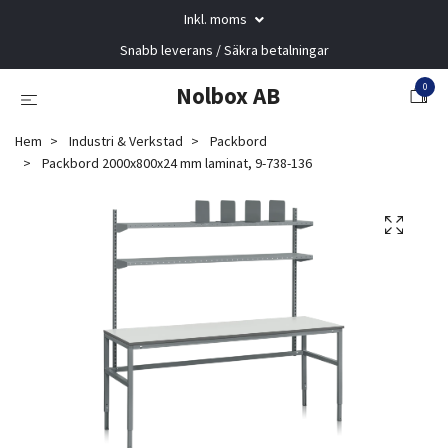
Inkl. moms
Snabb leverans / Säkra betalningar
0
Nolbox AB
Hem
Industri & Verkstad
Packbord
Packbord 2000x800x24 mm laminat, 9-738-136