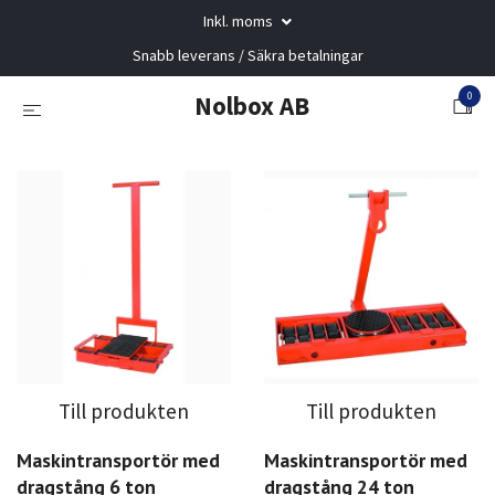
Inkl. moms
Snabb leverans / Säkra betalningar
0
Nolbox AB
Till produkten
Till produkten
Maskintransportör med
Maskintransportör med
dragstång 6 ton
dragstång 24 ton