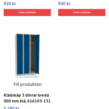
930 kr
930 kr
Till produkten
Klädskåp 3 dörrar bredd
900 mm blå, 616103-131
5 240 kr