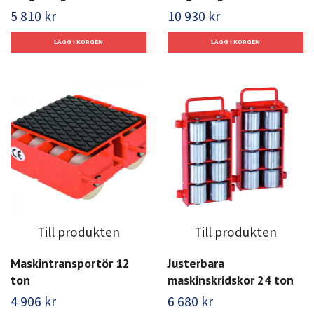
5 810 kr
10 930 kr
Till produkten
Till produkten
Maskintransportör 12
Justerbara
ton
maskinskridskor 24 ton
4 906 kr
6 680 kr