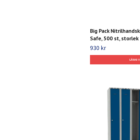
Big Pack Nitrilhands
Safe, 500 st, storlek 
930 kr