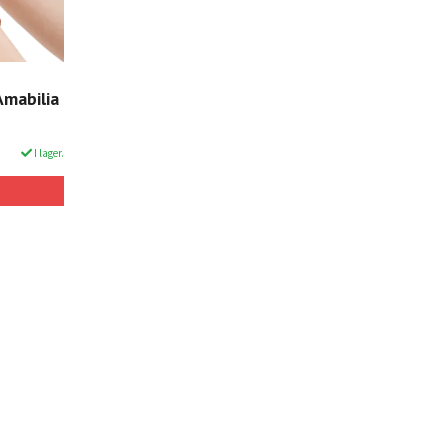
Amabilia
I lager.