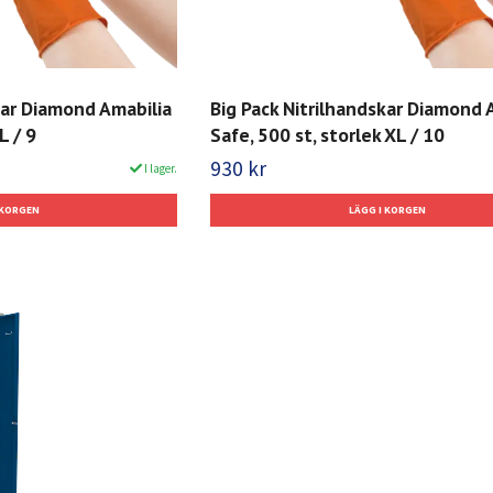
kar Diamond Amabilia
Big Pack Nitrilhandskar Diamond 
L / 9
Safe, 500 st, storlek XL / 10
930 kr
I lager.