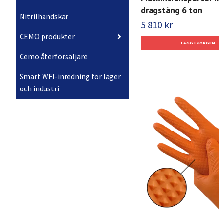
dragstång 6 ton
Nitrilhandskar
5 810 kr
CEMO produkter
Cemo återförsäljare
Smart WFI-inredning för lager
och industri