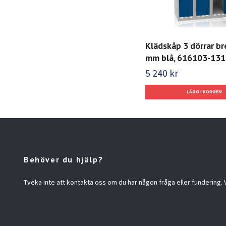
Klädskåp 3 dörrar b
mm blå, 616103-131
5 240 kr
Behöver du hjälp?
Tveka inte att kontakta oss om du har någon fråga eller fundering. Vi