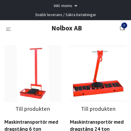
Inkl. moms
Snabb leverans / Säkra betalningar
0
Nolbox AB
Till produkten
Till produkten
Maskintransportör med
Maskintransportör med
dragstång 6 ton
dragstång 24 ton