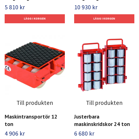
5 810 kr
10 930 kr
Till produkten
Till produkten
Maskintransportör 12
Justerbara
ton
maskinskridskor 24 ton
4 906 kr
6 680 kr