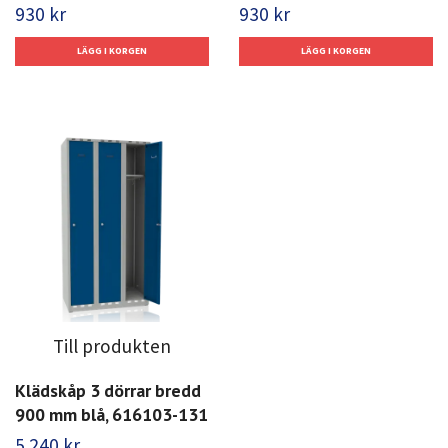
930 kr
930 kr
Till produkten
Klädskåp 3 dörrar bredd
900 mm blå, 616103-131
5 240 kr