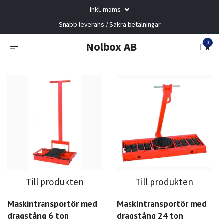
Inkl. moms
Snabb leverans / Säkra betalningar
0
Nolbox AB
Till produkten
Till produkten
Maskintransportör med
Maskintransportör med
dragstång 6 ton
dragstång 24 ton