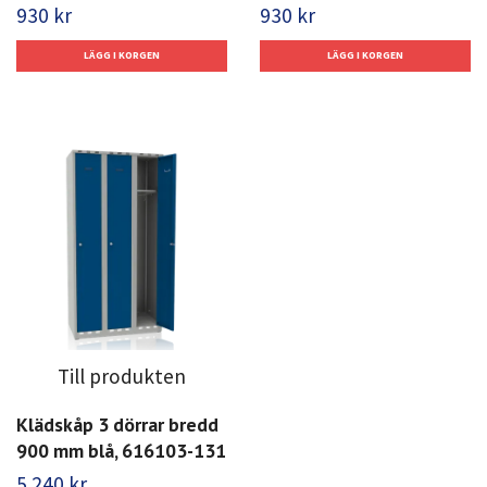
930 kr
930 kr
Till produkten
Klädskåp 3 dörrar bredd
900 mm blå, 616103-131
5 240 kr