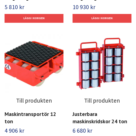
5 810 kr
10 930 kr
Till produkten
Till produkten
Maskintransportör 12
Justerbara
ton
maskinskridskor 24 ton
4 906 kr
6 680 kr