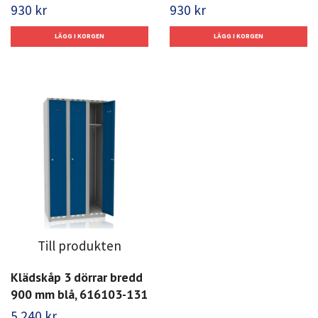
930 kr
930 kr
Till produkten
Klädskåp 3 dörrar bredd
900 mm blå, 616103-131
5 240 kr