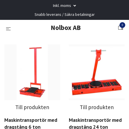
Inkl. moms
Snabb leverans / Säkra betalningar
0
Nolbox AB
Till produkten
Till produkten
Maskintransportör med
Maskintransportör med
dragstång 6 ton
dragstång 24 ton