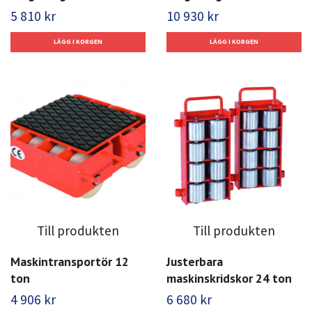
5 810 kr
10 930 kr
Till produkten
Till produkten
Maskintransportör 12
Justerbara
ton
maskinskridskor 24 ton
4 906 kr
6 680 kr