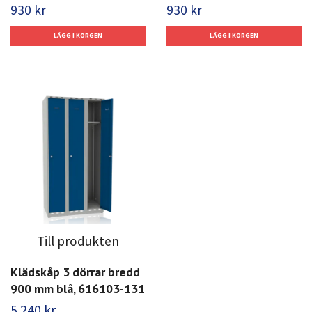
930 kr
930 kr
Till produkten
Klädskåp 3 dörrar bredd
900 mm blå, 616103-131
5 240 kr