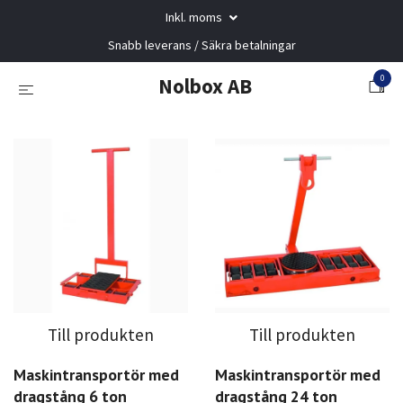
Inkl. moms
Snabb leverans / Säkra betalningar
0
Nolbox AB
Till produkten
Till produkten
Maskintransportör med
Maskintransportör med
dragstång 6 ton
dragstång 24 ton