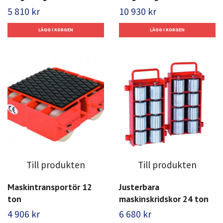
5 810 kr
10 930 kr
Till produkten
Till produkten
Maskintransportör 12
Justerbara
ton
maskinskridskor 24 ton
4 906 kr
6 680 kr