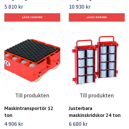
5 810 kr
10 930 kr
Till produkten
Till produkten
Maskintransportör 12
Justerbara
ton
maskinskridskor 24 ton
4 906 kr
6 680 kr