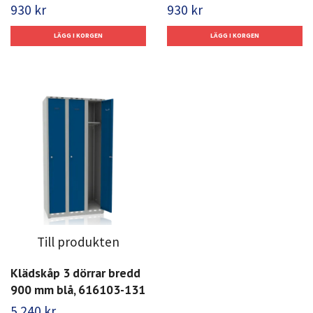
930 kr
930 kr
Till produkten
Klädskåp 3 dörrar bredd
900 mm blå, 616103-131
5 240 kr