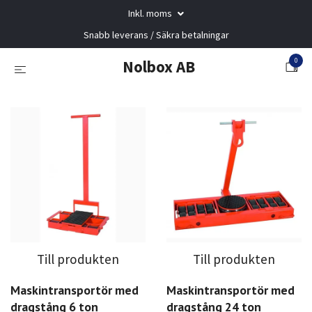
Inkl. moms
Snabb leverans / Säkra betalningar
0
Nolbox AB
Till produkten
Till produkten
Maskintransportör med
Maskintransportör med
dragstång 6 ton
dragstång 24 ton