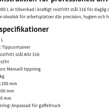
0 L är tillverkad i kraftigt rostfritt stål 316 för dagli
 idealisk för arbetsplatser där precision, hygien och 
specifikationer
 L
: Tippcontainer
ostfritt stål AISI 316
stfri
on: Manuell tippning
 kg
 1100 mm
 800 mm
700 mm
ring: Anpassad för gaffeltruck