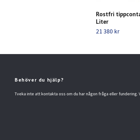
Rostfri tippcont
Liter
21 380 kr
Behöver du hjälp?
Tveka inte att kontakta oss om du har någon fråga eller fundering. Vi