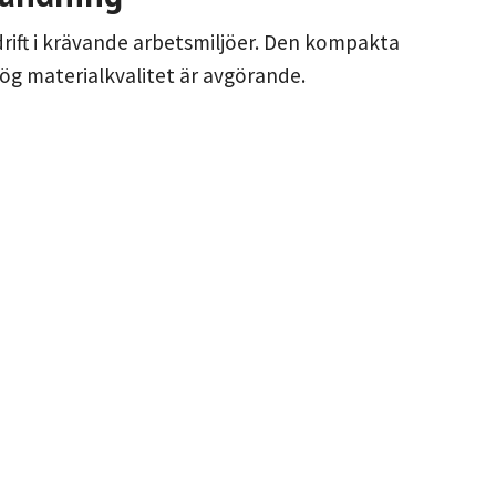
g drift i krävande arbetsmiljöer. Den kompakta
hög materialkvalitet är avgörande.