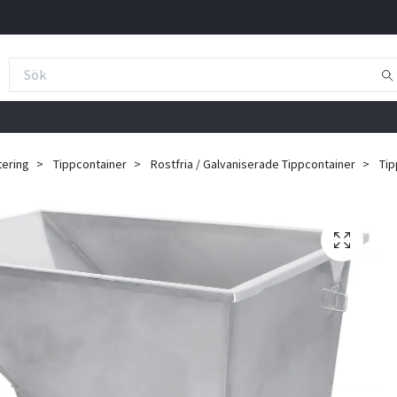
tering
Tippcontainer
Rostfria / Galvaniserade Tippcontainer
Tip