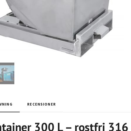
VNING
RECENSIONER
tainer 300 L – rostfri 316