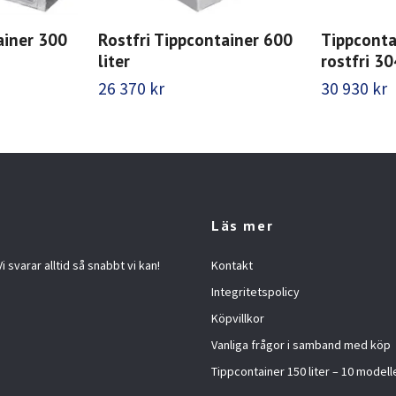
ainer 300
Rostfri Tippcontainer 600
Tippconta
liter
rostfri 30
26 370 kr
30 930 kr
Läs mer
 svarar alltid så snabbt vi kan!
Kontakt
Integritetspolicy
Köpvillkor
Vanliga frågor i samband med köp
Tippcontainer 150 liter – 10 modelle