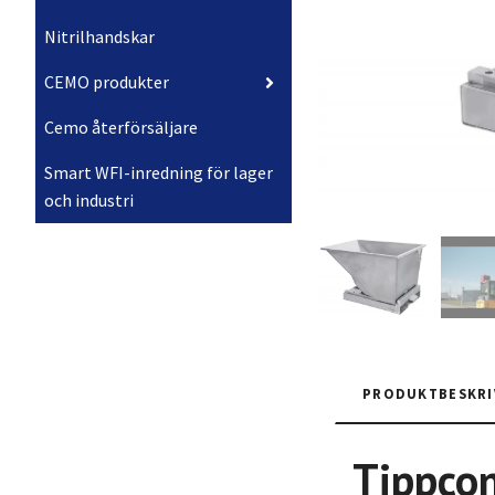
Nitrilhandskar
CEMO produkter
Cemo återförsäljare
Smart WFI-inredning för lager
och industri
PRODUKTBESKRI
Tippcon