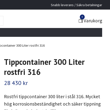
Snabb leverans / Säkra betalningar
0
Varukorg
pcontainer 300 Liter rostfri 316
Tippcontainer 300 Liter
rostfri 316
28 430 kr
Rostfri tippcontainer 300 liter i stål 316. Mycket
hög korrosionsbeständighet och säker tippning