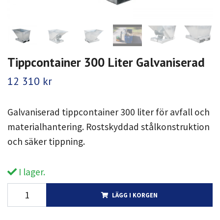
Tippcontainer 300 Liter Galvaniserad
12 310 kr
Galvaniserad tippcontainer 300 liter för avfall och
materialhantering. Rostskyddad stålkonstruktion
och säker tippning.
I lager.
LÄGG I KORGEN