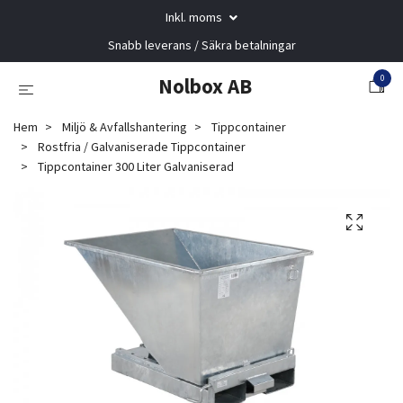
Inkl. moms
Snabb leverans / Säkra betalningar
0
Nolbox AB
Hem
Miljö & Avfallshantering
Tippcontainer
Rostfria / Galvaniserade Tippcontainer
Tippcontainer 300 Liter Galvaniserad