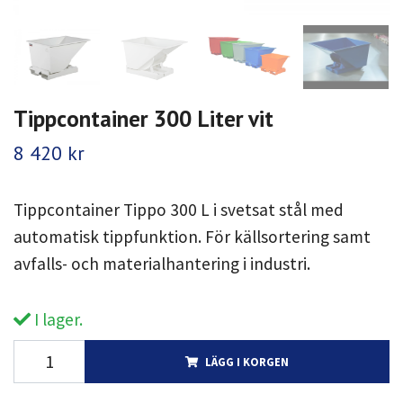
Tippcontainer 300 Liter vit
8 420 kr
Tippcontainer Tippo 300 L i svetsat stål med
automatisk tippfunktion. För källsortering samt
avfalls- och materialhantering i industri.
I lager.
LÄGG I KORGEN