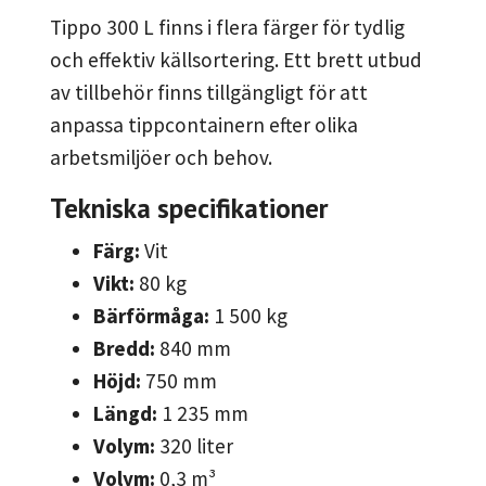
Tippo 300 L finns i flera färger för tydlig
och effektiv källsortering. Ett brett utbud
av tillbehör finns tillgängligt för att
anpassa tippcontainern efter olika
arbetsmiljöer och behov.
Tekniska specifikationer
Färg:
Vit
Vikt:
80 kg
Bärförmåga:
1 500 kg
Bredd:
840 mm
Höjd:
750 mm
Längd:
1 235 mm
Volym:
320 liter
Volym:
0,3 m³