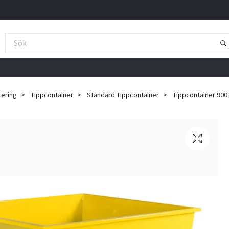
tering
Tippcontainer
Standard Tippcontainer
Tippcontainer 900 l