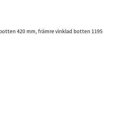
 botten 420 mm, främre vinklad botten 1195