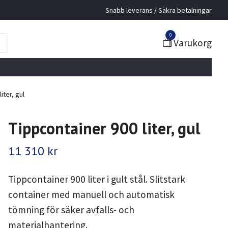
Snabb leverans / Säkra betalningar
0
Varukorg
iter, gul
Tippcontainer 900 liter, gul
11 310 kr
Tippcontainer 900 liter i gult stål. Slitstark
container med manuell och automatisk
tömning för säker avfalls- och
materialhantering.