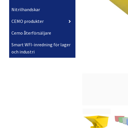
Nitrilhandskar
CEMO produkter
Cemo återförsäljare
Smart WFI-inredning för lager
och industri