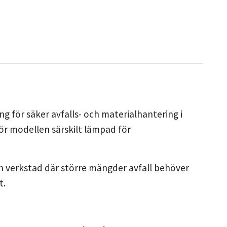
ing för säker avfalls- och materialhantering i
gör modellen särskilt lämpad för
ch verkstad där större mängder avfall behöver
t.