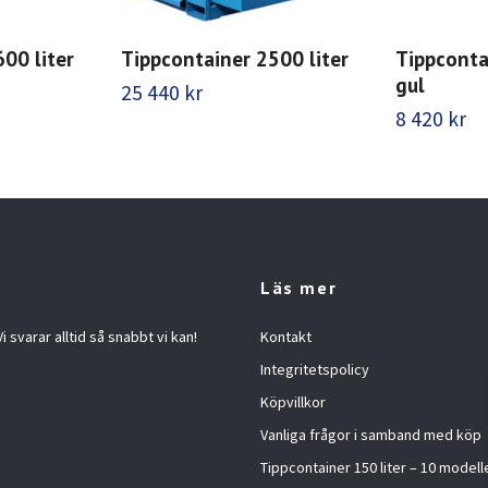
00 liter
Tippcontainer 2500 liter
Tippconta
gul
25 440 kr
8 420 kr
Läs mer
 svarar alltid så snabbt vi kan!
Kontakt
Integritetspolicy
Köpvillkor
Vanliga frågor i samband med köp
Tippcontainer 150 liter – 10 modelle