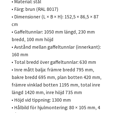
• Material: stål
• Färg: brun (RAL 8017)
• Dimensioner (L × B × H): 152,5 × 86,5 × 87
cm
• Gaffeltunnlar: 1050 mm längd, 230 mm
bredd, 100 mm höjd
• Avstånd mellan gaffeltunnlar (innerkant):
160 mm
• Total bredd över gaffeltunnlar: 630 mm
• Inre mått balja: främre bredd 795 mm,
bakre bredd 695 mm, plan botten 420 mm,
främre vinklad botten 1195 mm, total inre
längd 1420 mm, inre höjd 735 mm
• Höjd vid tippning: 1300 mm
• Hålbild för hjulmontering: 80 × 105 mm, 4