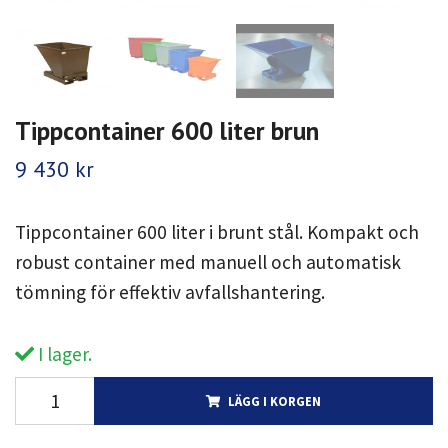
Tippcontainer 600 liter brun
9 430 kr
Tippcontainer 600 liter i brunt stål. Kompakt och
robust container med manuell och automatisk
tömning för effektiv avfallshantering.
I lager.
LÄGG I KORGEN