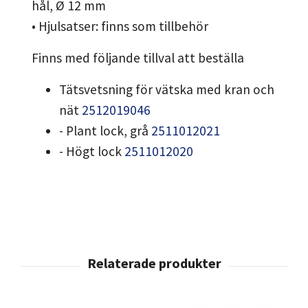
hål, Ø 12 mm
• Hjulsatser: finns som tillbehör
Finns med följande tillval att beställa
Tätsvetsning för vätska med kran och
nät
2512019046
- Plant lock, grå
2511012021
- Högt lock
2511012020