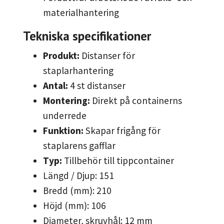
materialhantering
Tekniska specifikationer
Produkt:
Distanser för
staplarhantering
Antal:
4 st distanser
Montering:
Direkt på containerns
underrede
Funktion:
Skapar frigång för
staplarens gafflar
Typ:
Tillbehör till tippcontainer
Längd / Djup: 151
Bredd (mm): 210
Höjd (mm): 106
Diameter, skruvhål: 12 mm