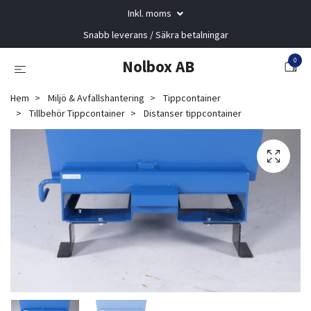
Inkl. moms
Snabb leverans / Säkra betalningar
0
Nolbox AB
Hem
Miljö & Avfallshantering
Tippcontainer
Tillbehör Tippcontainer
Distanser tippcontainer