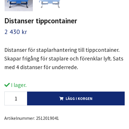
Distanser tippcontainer
2 430 kr
Distanser för staplarhantering till tippcontainer.
Skapar frigång för staplare och förenklar lyft. Sats
med 4 distanser för underrede.
I lager.
LÄGG I KORGEN
Artikelnummer:
2512019041