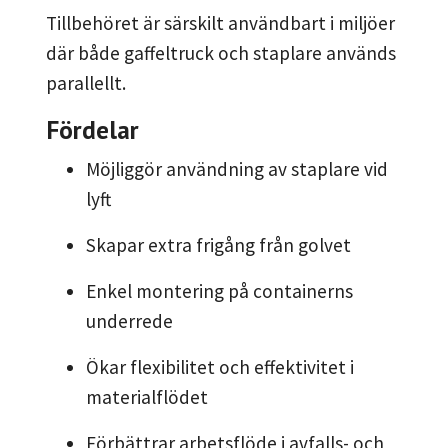
Tillbehöret är särskilt användbart i miljöer
där både gaffeltruck och staplare används
parallellt.
Fördelar
Möjliggör användning av staplare vid
lyft
Skapar extra frigång från golvet
Enkel montering på containerns
underrede
Ökar flexibilitet och effektivitet i
materialflödet
Förbättrar arbetsflöde i avfalls- och