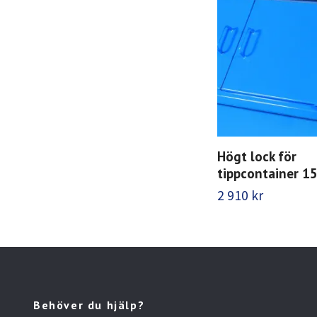
Högt lock för
tippcontainer 15
2 910 kr
Behöver du hjälp?