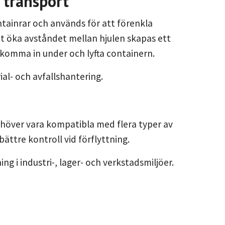
h transport
ontainrar och används för att förenkla
tt öka avståndet mellan hjulen skapas ett
 komma in under och lyfta containern.
ial- och avfallshantering.
behöver vara kompatibla med flera typer av
bättre kontroll vid förflyttning.
g i industri-, lager- och verkstadsmiljöer.