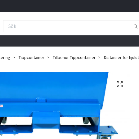
tering
Tippcontainer
Tillbehör Tippcontainer
Distanser för hjulu