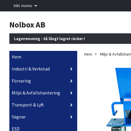
Inkl. moms
Nolbox AB
Lagerrensning - Så långt lagret räcker !
Hem
Miljö & Avfallshan
Hem
Industri & Verkstad
Förvaring
Miljö & Avfallshantering
Transport & Lyft
Vagnar
ESD