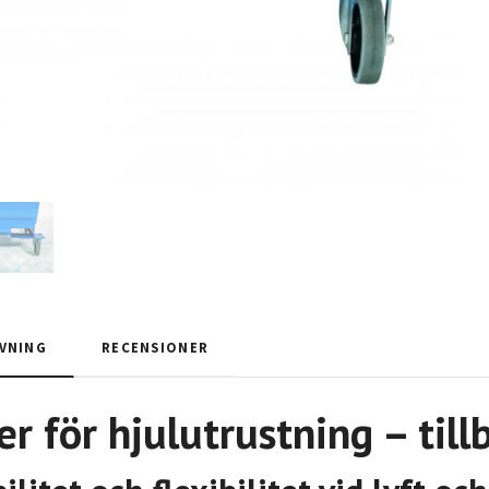
VNING
RECENSIONER
er för hjulutrustning – till