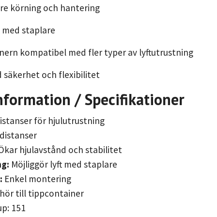
are körning och hantering
ft med staplare
nern kompatibel med fler typer av lyftutrustning
 säkerhet och flexibilitet
formation / Specifikationer
istanser för hjulutrustning
 distanser
Ökar hjulavstånd och stabilitet
g:
Möjliggör lyft med staplare
:
Enkel montering
hör till tippcontainer
up: 151