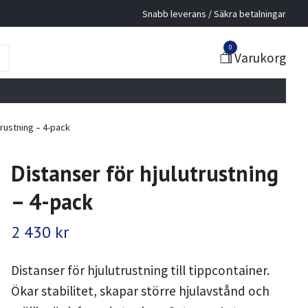
Snabb leverans / Säkra betalningar
0
Varukorg
trustning – 4-pack
Distanser för hjulutrustning
– 4-pack
2 430 kr
Distanser för hjulutrustning till tippcontainer.
Ökar stabilitet, skapar större hjulavstånd och