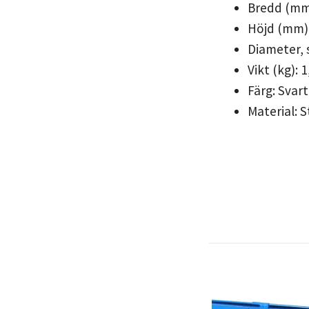
Bredd (mm
Höjd (mm):
Diameter, 
Vikt (kg): 
Färg: Svar
Material: S