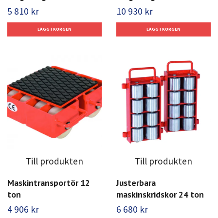
5 810 kr
10 930 kr
Till produkten
Till produkten
Maskintransportör 12
Justerbara
ton
maskinskridskor 24 ton
4 906 kr
6 680 kr