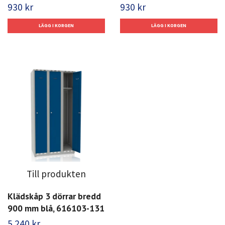
930 kr
930 kr
Till produkten
Klädskåp 3 dörrar bredd
900 mm blå, 616103-131
5 240 kr