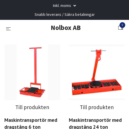
Inkl. moms
Snabb leverans / Säkra betalningar
0
Nolbox AB
Till produkten
Till produkten
Maskintransportör med
Maskintransportör med
dragstång 6 ton
dragstång 24 ton