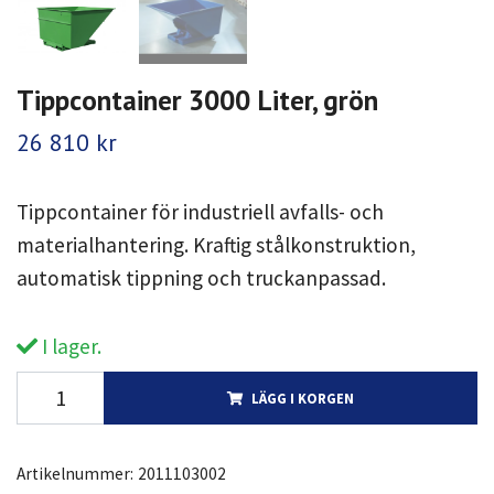
Tippcontainer 3000 Liter, grön
26 810 kr
Tippcontainer för industriell avfalls- och
materialhantering. Kraftig stålkonstruktion,
automatisk tippning och truckanpassad.
I lager.
LÄGG I KORGEN
Artikelnummer:
2011103002