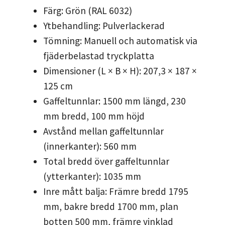
Färg: Grön (RAL 6032)
Ytbehandling: Pulverlackerad
Tömning: Manuell och automatisk via
fjäderbelastad tryckplatta
Dimensioner (L × B × H): 207,3 × 187 ×
125 cm
Gaffeltunnlar: 1500 mm längd, 230
mm bredd, 100 mm höjd
Avstånd mellan gaffeltunnlar
(innerkanter): 560 mm
Total bredd över gaffeltunnlar
(ytterkanter): 1035 mm
Inre mått balja: Främre bredd 1795
mm, bakre bredd 1700 mm, plan
botten 500 mm, främre vinklad