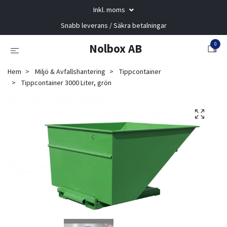
Inkl. moms
Snabb leverans / Säkra betalningar
0
Nolbox AB
Hem
Miljö & Avfallshantering
Tippcontainer
Tippcontainer 3000 Liter, grön