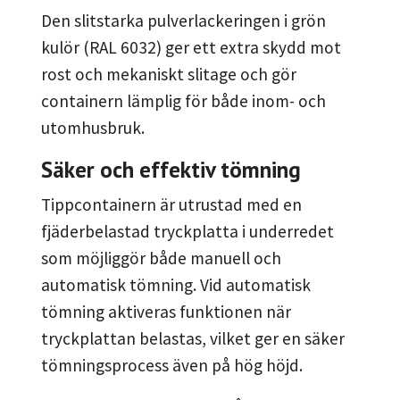
Den slitstarka pulverlackeringen i grön
kulör (RAL 6032) ger ett extra skydd mot
rost och mekaniskt slitage och gör
containern lämplig för både inom- och
utomhusbruk.
Säker och effektiv tömning
Tippcontainern är utrustad med en
fjäderbelastad tryckplatta i underredet
som möjliggör både manuell och
automatisk tömning. Vid automatisk
tömning aktiveras funktionen när
tryckplattan belastas, vilket ger en säker
tömningsprocess även på hög höjd.