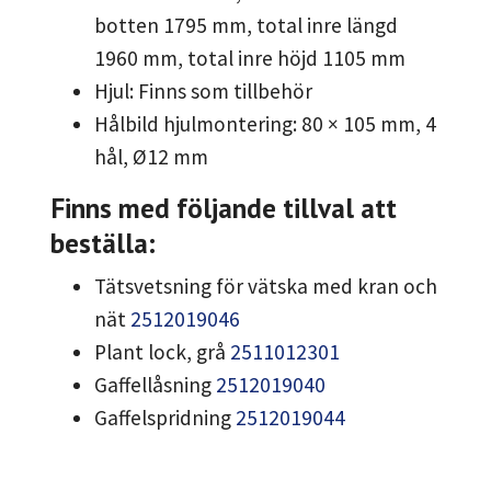
botten 1795 mm, total inre längd
1960 mm, total inre höjd 1105 mm
Hjul: Finns som tillbehör
Hålbild hjulmontering: 80 × 105 mm, 4
hål, Ø12 mm
Finns med följande tillval att
beställa:
Tätsvetsning för vätska med kran och
nät
2512019046
Plant lock, grå
2511012301
Gaffellåsning
2512019040
Gaffelspridning
2512019044