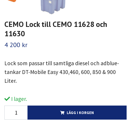
CEMO Lock till CEMO 11628 och
11630
4 200 kr
Lock som passar till samtliga diesel och adblue-
tankar DT-Mobile Easy 430,460, 600, 850 & 900
Liter.
I lager.
LÄGG I KORGEN