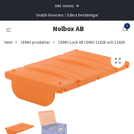
Inkl. moms
Snabb leverans / Säkra betalningar
0
Nolbox AB
Hem
CEMO produkter
CEMO Lock till CEMO 11628 och 11630