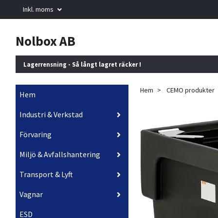
Inkl. moms
Nolbox AB
Lagerrensning - Så långt lagret räcker !
Hem
CEMO produkter
Hem
Industri & Verkstad
Förvaring
Miljö & Avfallshantering
Transport & Lyft
Vagnar
ESD