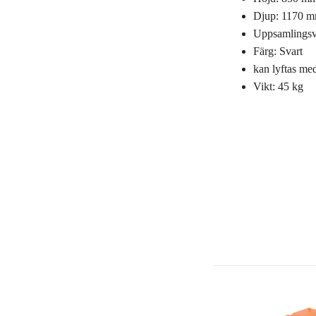
Djup: 1170 
Uppsamlingsvo
Färg: Svart
kan lyftas med
Vikt: 45 kg