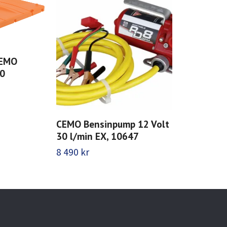
CEMO
0
CEMO Bensinpump 12 Volt
30 l/min EX, 10647
8 490 kr