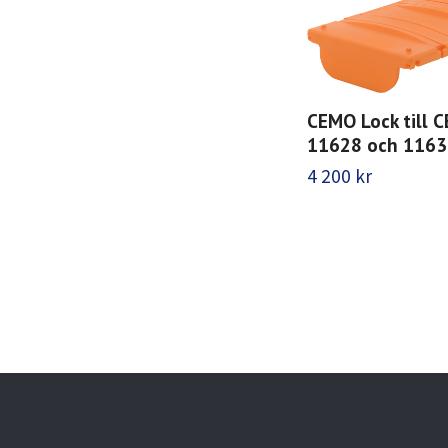
CEMO Lock till 
11628 och 1163
4 200 kr