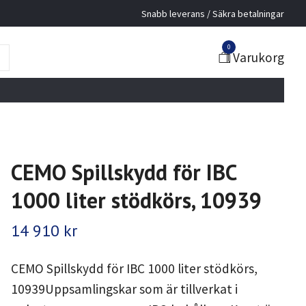
Snabb leverans / Säkra betalningar
0
Varukorg
CEMO Spillskydd för IBC
1000 liter stödkörs, 10939
14 910 kr
CEMO Spillskydd för IBC 1000 liter stödkörs,
10939Uppsamlingskar som är tillverkat i