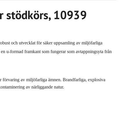
er stödkörs, 10939
obust och utvecklat för säker uppsamling av miljöfarliga
d en u-formad framkant som fungerar som avtappningsyta från
r förvaring av miljöfarliga ämnen. Brandfarliga, explosiva
 kontaminering av närliggande natur.