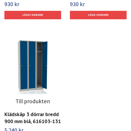
930 kr
930 kr
Till produkten
Klädskåp 3 dörrar bredd
900 mm blå, 616103-131
5 240 kr