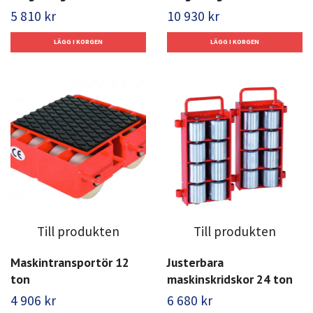
5 810 kr
10 930 kr
Till produkten
Till produkten
Maskintransportör 12
Justerbara
ton
maskinskridskor 24 ton
4 906 kr
6 680 kr