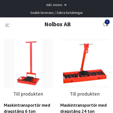
Inkl. moms
Snabb leverans / Säkra betalningar
0
Nolbox AB
Till produkten
Till produkten
Maskintransportör med
Maskintransportör med
dragstång 6 ton
dragstång 24 ton