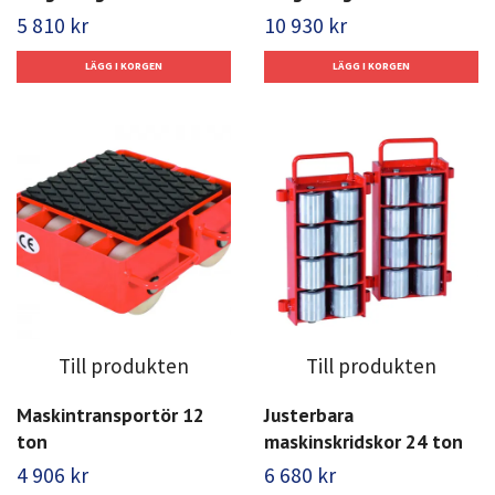
5 810 kr
10 930 kr
Till produkten
Till produkten
Maskintransportör 12
Justerbara
ton
maskinskridskor 24 ton
4 906 kr
6 680 kr