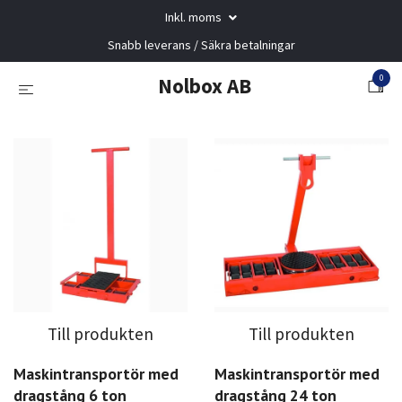
Inkl. moms
Snabb leverans / Säkra betalningar
0
Nolbox AB
Till produkten
Till produkten
Maskintransportör med
Maskintransportör med
dragstång 6 ton
dragstång 24 ton