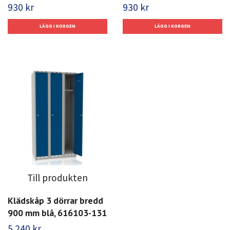
930 kr
930 kr
Till produkten
Klädskåp 3 dörrar bredd
900 mm blå, 616103-131
5 240 kr