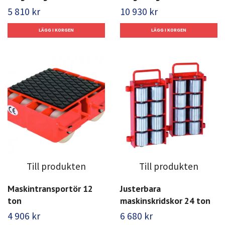
5 810 kr
10 930 kr
Till produkten
Till produkten
Maskintransportör 12
Justerbara
ton
maskinskridskor 24 ton
4 906 kr
6 680 kr