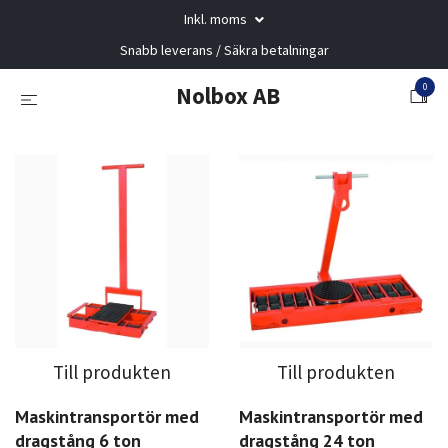
Inkl. moms
Snabb leverans / Säkra betalningar
0
Nolbox AB
Till produkten
Till produkten
Maskintransportör med
Maskintransportör med
dragstång 6 ton
dragstång 24 ton