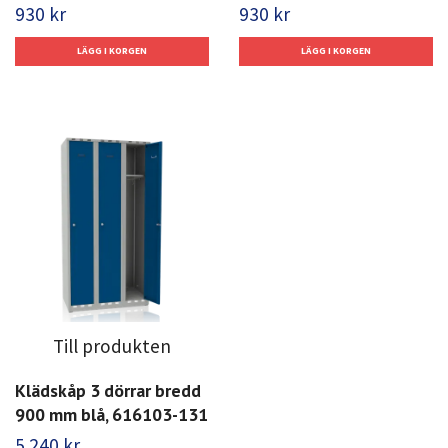
930 kr
930 kr
Till produkten
Klädskåp 3 dörrar bredd
900 mm blå, 616103-131
5 240 kr