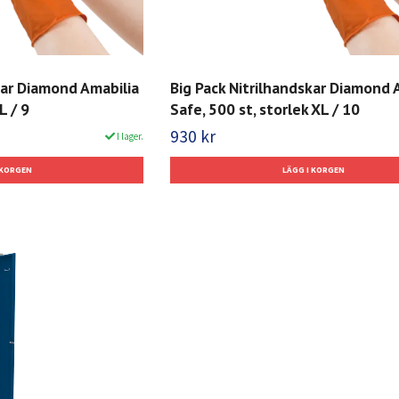
kar Diamond Amabilia
Big Pack Nitrilhandskar Diamond 
L / 9
Safe, 500 st, storlek XL / 10
930 kr
I lager.