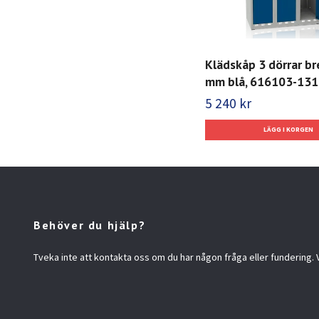
Klädskåp 3 dörrar b
mm blå, 616103-131
5 240 kr
Behöver du hjälp?
Tveka inte att kontakta oss om du har någon fråga eller fundering. Vi