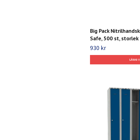
Big Pack Nitrilhands
Safe, 500 st, storlek 
930 kr