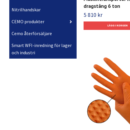
dragstång 6 ton
Nitrilhandskar
5 810 kr
CEMO produkter
Cemo återförsäljare
Smart WFI-inredning för lager
och industri