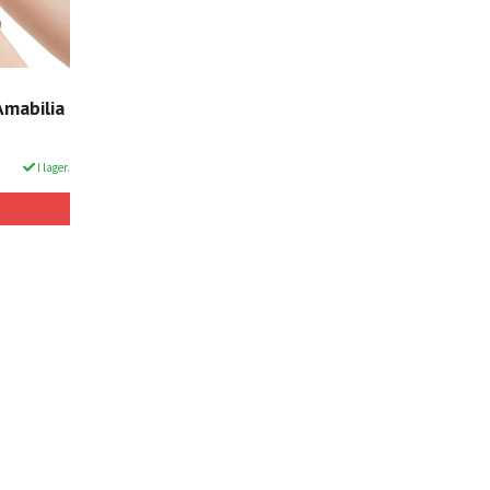
Amabilia
I lager.