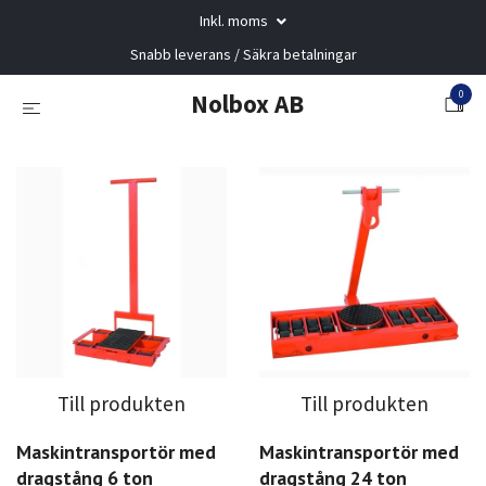
Inkl. moms
Snabb leverans / Säkra betalningar
0
Nolbox AB
Till produkten
Till produkten
Maskintransportör med
Maskintransportör med
dragstång 6 ton
dragstång 24 ton