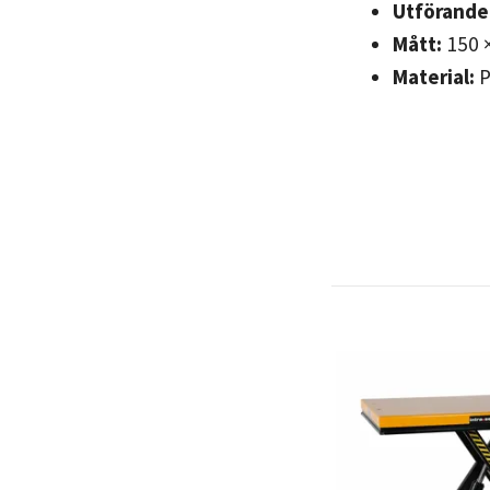
Utförande
Mått:
150 
Material:
P