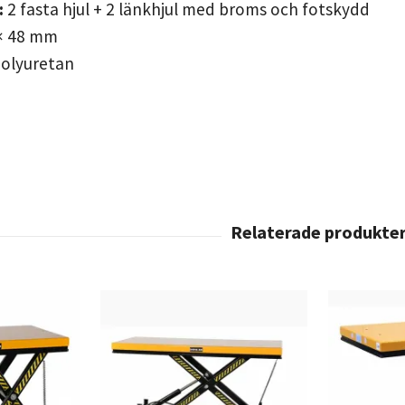
:
2 fasta hjul + 2 länkhjul med broms och fotskydd
× 48 mm
olyuretan