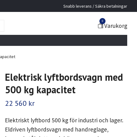
Snabb leverans / Säkra betalningar
0
Varukorg
kapacitet
Elektrisk lyftbordsvagn med
500 kg kapacitet
22 560 kr
Elektriskt lyftbord 500 kg för industri och lager.
Eldriven lyftbordsvagn med handreglage,