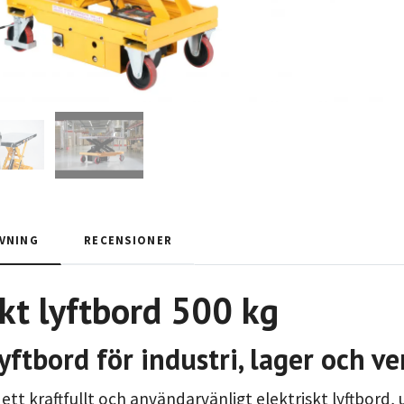
VNING
RECENSIONER
skt lyftbord 500 kg
lyftbord för industri, lager och v
 ett kraftfullt och användarvänligt elektriskt lyftbord,