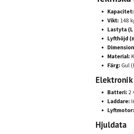
Kapacitet:
Vikt:
148 k
Lastyta (L 
Lyfthöjd (
Dimensione
Material:
K
Färg:
Gul (
Elektronik
Batteri:
2 
Laddare:
I
Lyftmotor:
Hjuldata