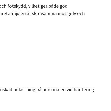
och fotskydd, vilket ger både god
lyuretanhjulen är skonsamma mot golv och
minskad belastning på personalen vid hantering