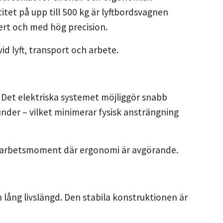
citet på upp till 500 kg är lyftbordsvagnen
ert och med hög precision.
d lyft, transport och arbete.
. Det elektriska systemet möjliggör snabb
kunder – vilket minimerar fysisk ansträngning
iva arbetsmoment där ergonomi är avgörande.
h lång livslängd. Den stabila konstruktionen är