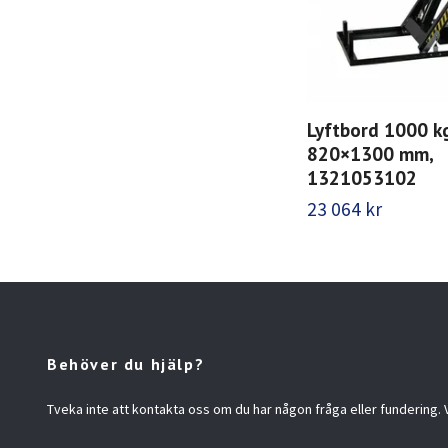
Lyftbord 1000 k
820×1300 mm,
1321053102
23 064 kr
Behöver du hjälp?
Tveka inte att kontakta oss om du har någon fråga eller fundering. Vi