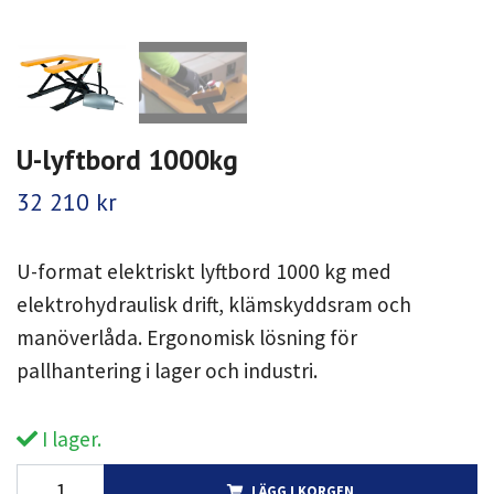
U-lyftbord 1000kg
32 210 kr
U-format elektriskt lyftbord 1000 kg med
elektrohydraulisk drift, klämskyddsram och
manöverlåda. Ergonomisk lösning för
pallhantering i lager och industri.
I lager.
LÄGG I KORGEN