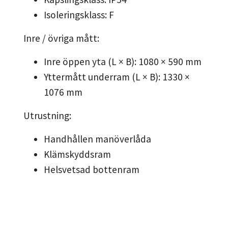
Isoleringsklass: F
Inre / övriga mått:
Inre öppen yta (L × B): 1080 × 590 mm
Yttermått underram (L × B): 1330 ×
1076 mm
Utrustning:
Handhållen manöverlåda
Klämskyddsram
Helsvetsad bottenram