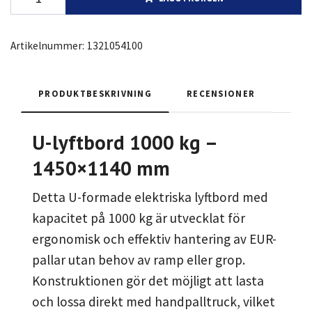
Artikelnummer:
1321054100
PRODUKTBESKRIVNING
RECENSIONER
U-lyftbord 1000 kg –
1450×1140 mm
Detta U-formade elektriska lyftbord med
kapacitet på 1000 kg är utvecklat för
ergonomisk och effektiv hantering av EUR-
pallar utan behov av ramp eller grop.
Konstruktionen gör det möjligt att lasta
och lossa direkt med handpalltruck, vilket