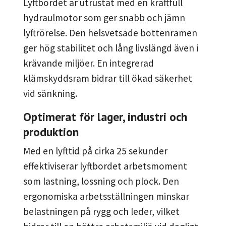
Lyftbordet är utrustat med en kraftfull
hydraulmotor som ger snabb och jämn
lyftrörelse. Den helsvetsade bottenramen
ger hög stabilitet och lång livslängd även i
krävande miljöer. En integrerad
klämskyddsram bidrar till ökad säkerhet
vid sänkning.
Optimerat för lager, industri och
produktion
Med en lyfttid på cirka 25 sekunder
effektiviserar lyftbordet arbetsmoment
som lastning, lossning och plock. Den
ergonomiska arbetsställningen minskar
belastningen på rygg och leder, vilket