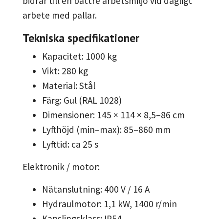
bidrar till en bättre arbetsmiljö vid dagligt
arbete med pallar.
Tekniska specifikationer
Kapacitet: 1000 kg
Vikt: 280 kg
Material: Stål
Färg: Gul (RAL 1028)
Dimensioner: 145 × 114 × 8,5–86 cm
Lyfthöjd (min–max): 85–860 mm
Lyfttid: ca 25 s
Elektronik / motor:
Nätanslutning: 400 V / 16 A
Hydraulmotor: 1,1 kW, 1400 r/min
Kapslingsklass: IP54