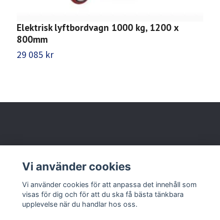
Elektrisk lyftbordvagn 1000 kg, 1200 x
L
800mm
2
29 085 kr
Behöver du hjälp?
Vi använder cookies
Läs mer
Vi använder cookies för att anpassa det innehåll som
visas för dig och för att du ska få bästa tänkbara
upplevelse när du handlar hos oss.