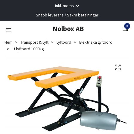
Inkl. moms
Snabb leverans / Säkra betalningar
0
Nolbox AB
Hem
Transport & Lyft
Lyftbord
Elektriska Lyftbord
U-lyftbord 1000kg