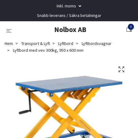
Inkl. moms
Snabb leverans / Säkra betalningar
0
Nolbox AB
Hem
Transport & Lyft
Lyftbord
Lyftbordsvagnar
Lyftbord med vev 300kg, 950 x 600 mm