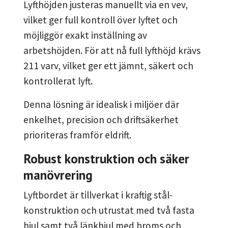
Lyfthöjden justeras manuellt via en vev,
vilket ger full kontroll över lyftet och
möjliggör exakt inställning av
arbetshöjden. För att nå full lyfthöjd krävs
211 varv, vilket ger ett jämnt, säkert och
kontrollerat lyft.
Denna lösning är idealisk i miljöer där
enkelhet, precision och driftsäkerhet
prioriteras framför eldrift.
Robust konstruktion och säker
manövrering
Lyftbordet är tillverkat i kraftig stål­
konstruktion och utrustat med två fasta
hjul samt två länkhjul med broms och