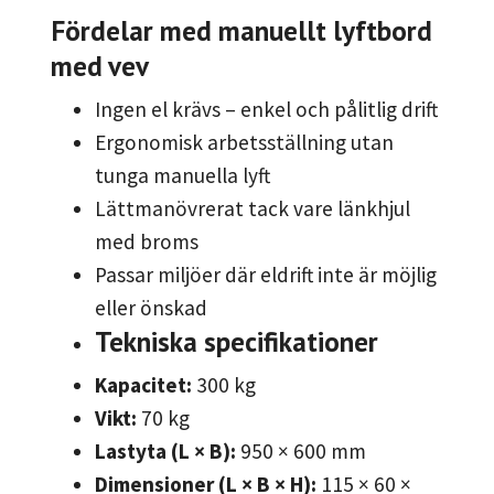
Fördelar med manuellt lyftbord
med vev
Ingen el krävs – enkel och pålitlig drift
Ergonomisk arbetsställning utan
tunga manuella lyft
Lättmanövrerat tack vare länkhjul
med broms
Passar miljöer där eldrift inte är möjlig
eller önskad
Tekniska specifikationer
Kapacitet:
300 kg
Vikt:
70 kg
Lastyta (L × B):
950 × 600 mm
Dimensioner (L × B × H):
115 × 60 ×