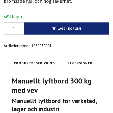
bromsade hjul och hög säkerhet.
I lager.
LÄGG I KORGEN
Artikelnummer:
1860050301
PRODUKTBESKRIVNING
RECENSIONER
Manuellt lyftbord 300 kg
med vev
Manuellt lyftbord för verkstad,
lager och industri