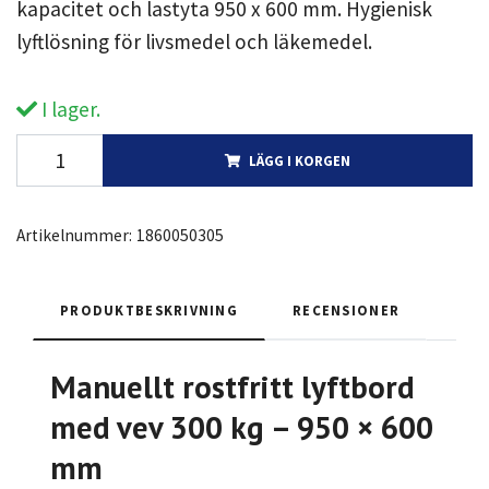
kapacitet och lastyta 950 x 600 mm. Hygienisk
lyftlösning för livsmedel och läkemedel.
I lager.
LÄGG I KORGEN
Artikelnummer:
1860050305
PRODUKTBESKRIVNING
RECENSIONER
Manuellt rostfritt lyftbord
med vev 300 kg – 950 × 600
mm