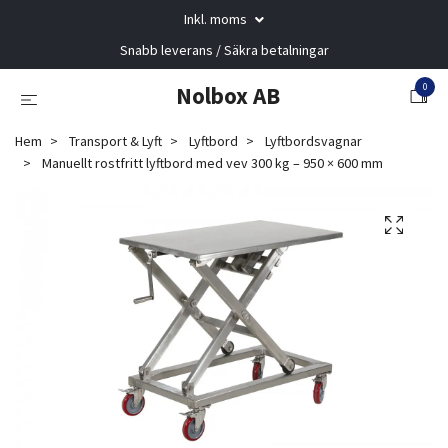
Inkl. moms
Snabb leverans / Säkra betalningar
0
Nolbox AB
Hem
Transport & Lyft
Lyftbord
Lyftbordsvagnar
Manuellt rostfritt lyftbord med vev 300 kg – 950 × 600 mm