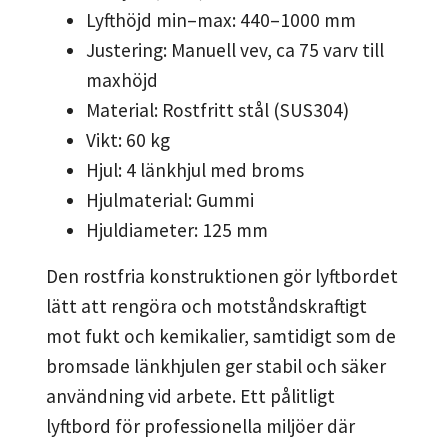
Lyfthöjd min–max: 440–1000 mm
Justering: Manuell vev, ca 75 varv till
maxhöjd
Material: Rostfritt stål (SUS304)
Vikt: 60 kg
Hjul: 4 länkhjul med broms
Hjulmaterial: Gummi
Hjuldiameter: 125 mm
Den rostfria konstruktionen gör lyftbordet
lätt att rengöra och motståndskraftigt
mot fukt och kemikalier, samtidigt som de
bromsade länkhjulen ger stabil och säker
användning vid arbete. Ett pålitligt
lyftbord för professionella miljöer där