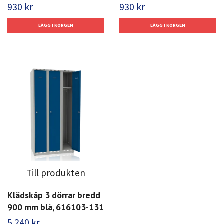
930 kr
930 kr
Till produkten
Klädskåp 3 dörrar bredd
900 mm blå, 616103-131
5 240 kr