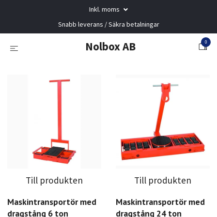
Inkl. moms
Snabb leverans / Säkra betalningar
0
Nolbox AB
Till produkten
Till produkten
Maskintransportör med
Maskintransportör med
dragstång 6 ton
dragstång 24 ton