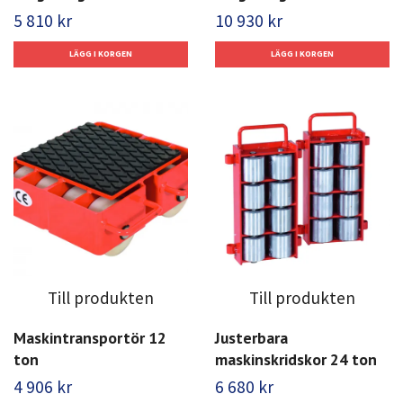
5 810 kr
10 930 kr
Till produkten
Till produkten
Maskintransportör 12
Justerbara
ton
maskinskridskor 24 ton
4 906 kr
6 680 kr