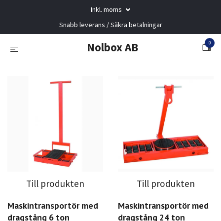
Inkl. moms
Snabb leverans / Säkra betalningar
0
Nolbox AB
Till produkten
Till produkten
Maskintransportör med
Maskintransportör med
dragstång 6 ton
dragstång 24 ton