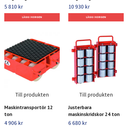
5 810 kr
10 930 kr
Till produkten
Till produkten
Maskintransportör 12
Justerbara
ton
maskinskridskor 24 ton
4 906 kr
6 680 kr