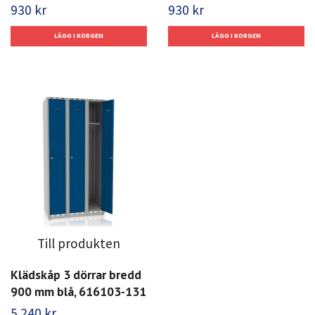
930 kr
930 kr
Till produkten
Klädskåp 3 dörrar bredd
900 mm blå, 616103-131
5 240 kr