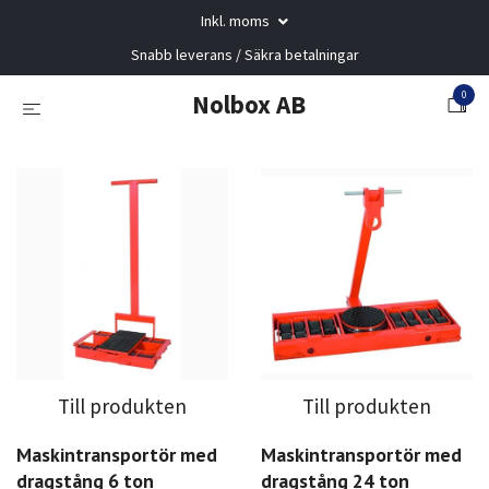
Inkl. moms
Snabb leverans / Säkra betalningar
0
Nolbox AB
Till produkten
Till produkten
Maskintransportör med
Maskintransportör med
dragstång 6 ton
dragstång 24 ton