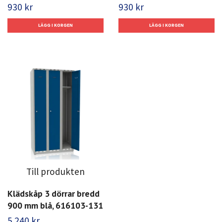
930 kr
930 kr
Till produkten
Klädskåp 3 dörrar bredd
900 mm blå, 616103-131
5 240 kr