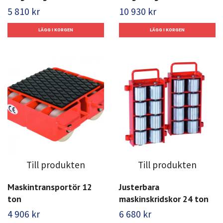
5 810 kr
10 930 kr
Till produkten
Till produkten
Maskintransportör 12
Justerbara
ton
maskinskridskor 24 ton
4 906 kr
6 680 kr