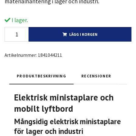
materialhantering i lager och industri.
I lager.
LÄGG I KORGEN
Artikelnummer:
1841044211
PRODUKTBESKRIVNING
RECENSIONER
Elektrisk ministaplare och
mobilt lyftbord
Mångsidig elektrisk ministaplare
för lager och industri