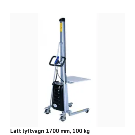
Lätt lyftvagn 1700 mm, 100 kg
H