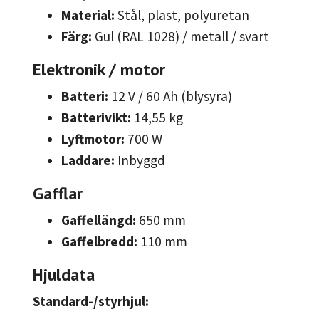
Material:
Stål, plast, polyuretan
Färg:
Gul (RAL 1028) / metall / svart
Elektronik / motor
Batteri:
12 V / 60 Ah (blysyra)
Batterivikt:
14,55 kg
Lyftmotor:
700 W
Laddare:
Inbyggd
Gafflar
Gaffellängd:
650 mm
Gaffelbredd:
110 mm
Hjuldata
Standard-/styrhjul: