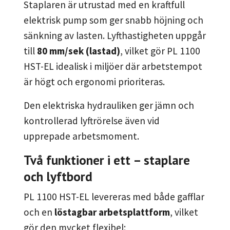
Staplaren är utrustad med en kraftfull
elektrisk pump som ger snabb höjning och
sänkning av lasten. Lyfthastigheten uppgår
till
80 mm/sek (lastad)
, vilket gör PL 1100
HST-EL idealisk i miljöer där arbetstempot
är högt och ergonomi prioriteras.
Den elektriska hydrauliken ger jämn och
kontrollerad lyftrörelse även vid
upprepade arbetsmoment.
Två funktioner i ett – staplare
och lyftbord
PL 1100 HST-EL levereras med både gafflar
och en
löstagbar arbetsplattform
, vilket
gör den mycket flexibel: