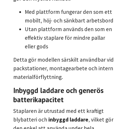
Med plattform fungerar den som ett
mobilt, höj- och sänkbart arbetsbord
Utan plattform används den som en
effektiv staplare för mindre pallar
eller gods
Detta gör modellen särskilt användbar vid
packstationer, montagearbete och intern
materialförflyttning.
Inbyggd laddare och generös
batterikapacitet
Staplaren är utrustad med ett kraftigt
blybatteri och
inbyggd laddare
, vilket gör
den enkel att använda under hela