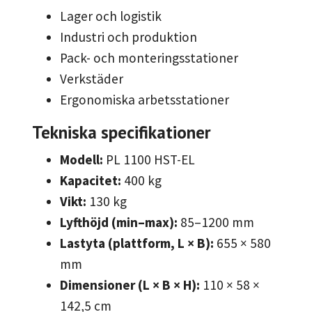
Lager och logistik
Industri och produktion
Pack- och monteringsstationer
Verkstäder
Ergonomiska arbetsstationer
Tekniska specifikationer
Modell:
PL 1100 HST-EL
Kapacitet:
400 kg
Vikt:
130 kg
Lyfthöjd (min–max):
85–1200 mm
Lastyta (plattform, L × B):
655 × 580
mm
Dimensioner (L × B × H):
110 × 58 ×
142,5 cm