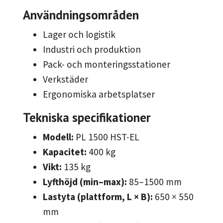
Användningsområden
Lager och logistik
Industri och produktion
Pack- och monteringsstationer
Verkstäder
Ergonomiska arbetsplatser
Tekniska specifikationer
Modell:
PL 1500 HST-EL
Kapacitet:
400 kg
Vikt:
135 kg
Lyfthöjd (min–max):
85–1500 mm
Lastyta (plattform, L × B):
650 × 550
mm