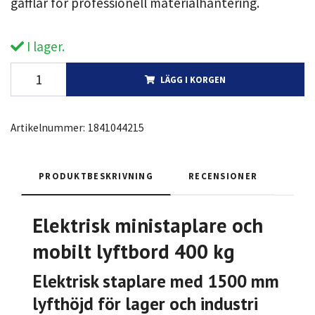
gafflar för professionell materialhantering.
I lager.
LÄGG I KORGEN
Artikelnummer:
1841044215
PRODUKTBESKRIVNING
RECENSIONER
Elektrisk ministaplare och
mobilt lyftbord 400 kg
Elektrisk staplare med 1500 mm
lyfthöjd för lager och industri