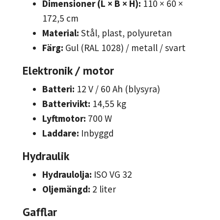
Dimensioner (L × B × H):
110 × 60 ×
172,5 cm
Material:
Stål, plast, polyuretan
Färg:
Gul (RAL 1028) / metall / svart
Elektronik / motor
Batteri:
12 V / 60 Ah (blysyra)
Batterivikt:
14,55 kg
Lyftmotor:
700 W
Laddare:
Inbyggd
Hydraulik
Hydraulolja:
ISO VG 32
Oljemängd:
2 liter
Gafflar