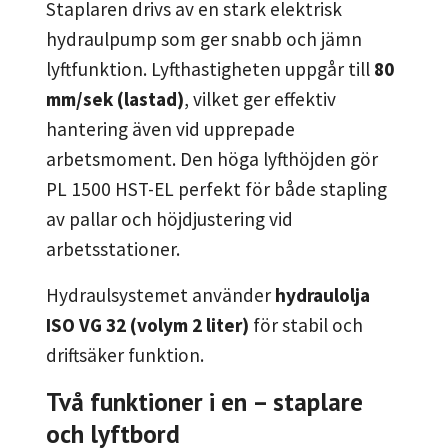
Staplaren drivs av en stark elektrisk
hydraulpump som ger snabb och jämn
lyftfunktion. Lyfthastigheten uppgår till
80
mm/sek (lastad)
, vilket ger effektiv
hantering även vid upprepade
arbetsmoment. Den höga lyfthöjden gör
PL 1500 HST-EL perfekt för både stapling
av pallar och höjdjustering vid
arbetsstationer.
Hydraulsystemet använder
hydraulolja
ISO VG 32 (volym 2 liter)
för stabil och
driftsäker funktion.
Två funktioner i en – staplare
och lyftbord